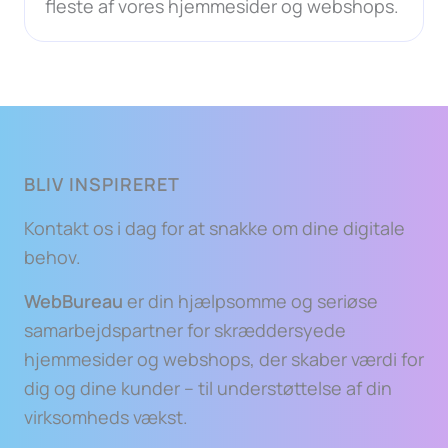
fleste af vores hjemmesider og webshops.
BLIV INSPIRERET
Kontakt os i dag for at snakke om dine digitale
behov.
WebBureau
er din hjælpsomme og seriøse
samarbejdspartner for skræddersyede
hjemmesider og webshops, der skaber værdi for
dig og dine kunder – til understøttelse af din
virksomheds vækst.