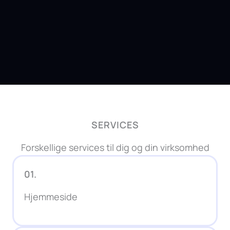
SERVICES
Forskellige services til dig og din virksomhed
01.
Hjemmeside