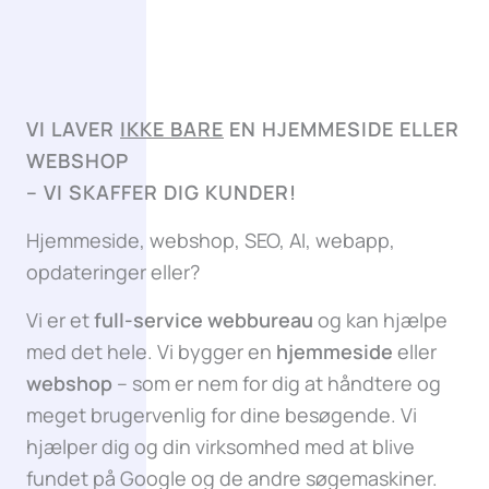
VI LAVER
IKKE BARE
EN HJEMMESIDE ELLER
WEBSHOP
–
VI SKAFFER DIG KUNDER!
Hjemmeside, webshop, SEO, AI, webapp,
opdateringer eller?
Vi er et
full-service webbureau
og kan hjælpe
med det hele. Vi bygger en
hjemmeside
eller
webshop
– som er nem for dig at håndtere og
meget brugervenlig for dine besøgende. Vi
hjælper dig og din virksomhed med at blive
fundet på Google og de andre søgemaskiner.