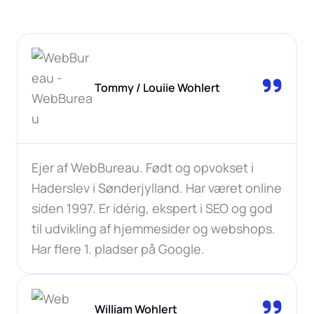
Tommy / Louiie Wohlert
Ejer af WebBureau. Født og opvokset i
Haderslev i Sønderjylland. Har været online
siden 1997. Er idérig, ekspert i SEO og god
til udvikling af hjemmesider og webshops.
Har flere 1. pladser på Google.
William Wohlert