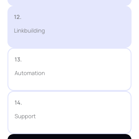
12.
Linkbuilding
13.
Automation
14.
Support