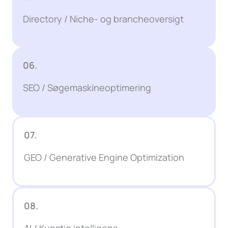
Directory / Niche- og brancheoversigt
06.
SEO / Søgemaskineoptimering
07.
GEO / Generative Engine Optimization
08.
AI / Kunstig intelligens