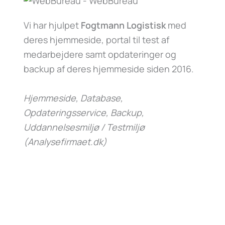
Vi har hjulpet
Fogtmann Logistisk
med
deres hjemmeside, portal til test af
medarbejdere samt opdateringer og
backup af deres hjemmeside siden 2016.
Hjemmeside, Database,
Opdateringsservice, Backup,
Uddannelsesmiljø / Testmiljø
(Analysefirmaet.dk)