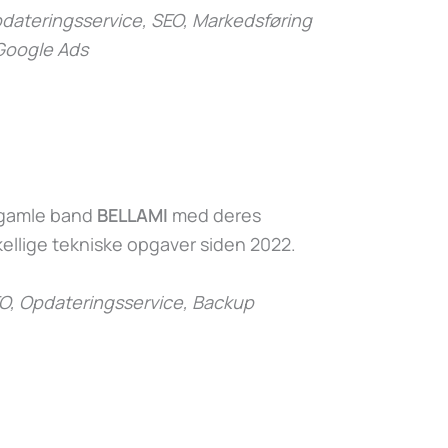
ateringsservice, SEO, Markedsføring
Google Ads
s gamle band
BELLAMI
med deres
ellige tekniske opgaver siden 2022.
O, Opdateringsservice, Backup