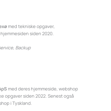
exø
med tekniske opgaver,
f hjemmesiden siden 2020.
ervice, Backup
 ApS
med deres hjemmeside, webshop
ske opgaver siden 2022. Senest også
hop i Tyskland.