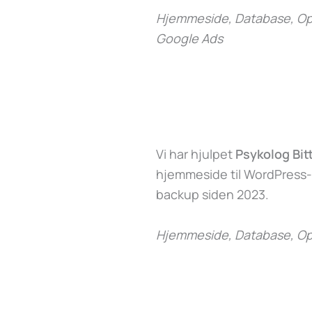
Hjemmeside, Database, Opd
Google Ads
Vi har hjulpet
Psykolog Bit
hjemmeside til WordPress
backup siden 2023.
Hjemmeside, Database, Op