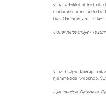
Vi har udviklet et testmiljø t
medarbejderne kan forbedr
test. Samarbejdet har kørt
Uddannelsesmiljø / Testmil
Vi har hjulpet
Brørup Trakt
hjemmeside, webshop, SEO
Hjemmeside, Database, Op