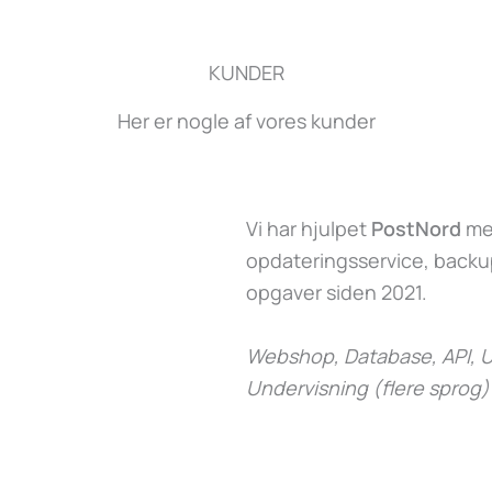
KUNDER
Her er nogle af vores kunder
Vi har hjulpet
PostNord
med
opdateringsservice, backup
opgaver siden 2021.
Webshop, Database, API, U
Undervisning (flere sprog)