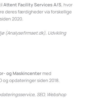
il
Attent Facility Services A/S
, hvor
e deres færdigheder via forskellige
 siden 2020.
jø (Analysefirmaet.dk)
, Udvikling
or- og Maskincenter
med
 og opdateringer siden 2018.
dateringsservice, SEO, Webshop