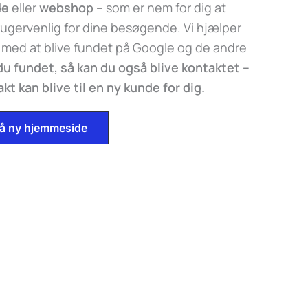
de
eller
webshop
– som er nem for dig at
ugervenlig for dine besøgende. Vi hjælper
 med at blive fundet på Google og de andre
 du fundet, så kan du også blive kontaktet –
t kan blive til en ny kunde for dig.
 på ny hjemmeside