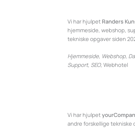
Vi har hjulpet
Randers Ku
hjemmeside, webshop, supp
tekniske opgaver siden 202
Hjemmeside, Webshop, Dat
Support, SEO
, Webhotel
Vi har hjulpet
yourCompan
andre forskellige tekniske