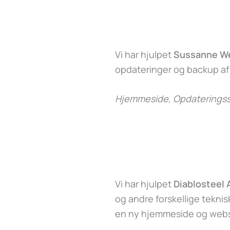
Vi har hjulpet
Sussanne W
opdateringer og backup a
Hjemmeside, Opdateringss
Vi har hjulpet
Diablosteel
og andre forskellige tekni
en ny hjemmeside og webs