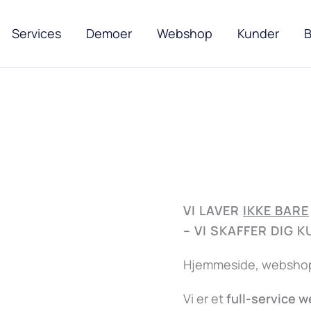
Services
Demoer
Webshop
Kunder
B
VI LAVER
IKKE BARE
–
VI SKAFFER DIG 
Hjemmeside, webshop,
Vi er et
full-service 