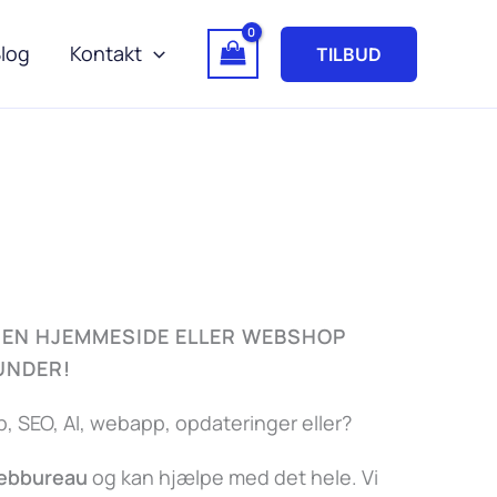
log
Kontakt
TILBUD
EN HJEMMESIDE ELLER WEBSHOP
KUNDER!
 SEO, AI, webapp, opdateringer eller?
webbureau
og kan hjælpe med det hele. Vi