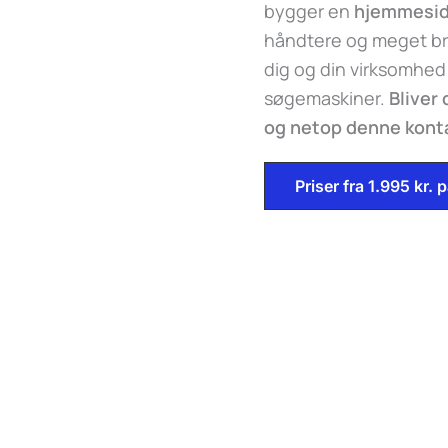
bygger en
hjemmesi
håndtere og meget br
dig og din virksomhed
søgemaskiner.
Bliver
og netop denne kontak
Priser fra 1.995 kr.