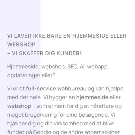
VI LAVER
IKKE BARE
EN HJEMMESIDE ELLER
WEBSHOP
–
VI SKAFFER DIG KUNDER!
Hjemmeside, webshop, SEO, AI, webapp,
opdateringer eller?
Vi er et
full-service webbureau
og kan hjælpe
med det hele. Vi bygger en
hjemmeside
eller
webshop
– som er nem for dig at håndtere og
meget brugervenlig for dine besøgende. Vi
hjælper dig og din virksomhed med at blive
fundet på Google og de andre søgemaskiner.