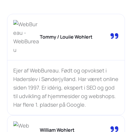
Tommy / Louiie Wohlert
Ejer af WebBureau. Født og opvokset i
Haderslev i Sønderjylland. Har været online
siden 1997. Er idérig, ekspert i SEO og god
til udvikling af hjemmesider og webshops.
Har flere 1. pladser på Google.
William Wohlert