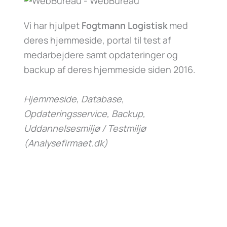
Vi har hjulpet
Fogtmann Logistisk
med
deres hjemmeside, portal til test af
medarbejdere samt opdateringer og
backup af deres hjemmeside siden 2016.
Hjemmeside, Database,
Opdateringsservice, Backup,
Uddannelsesmiljø / Testmiljø
(Analysefirmaet.dk)