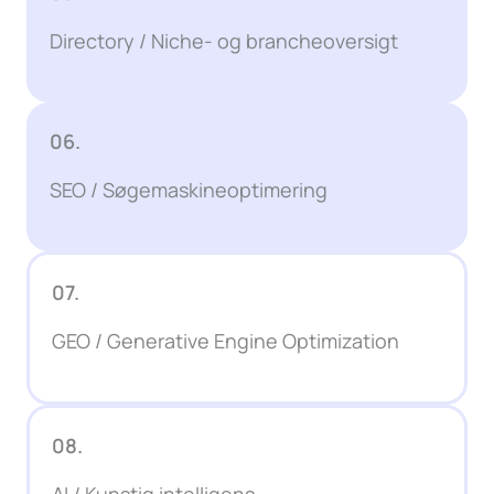
Directory / Niche- og brancheoversigt
06.
SEO / Søgemaskineoptimering
07.
GEO / Generative Engine Optimization
08.
AI / Kunstig intelligens