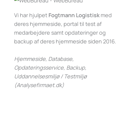
Vi har hjulpet
Fogtmann Logistisk
med
deres hjemmeside, portal til test af
medarbejdere samt opdateringer og
backup af deres hjemmeside siden 2016.
Hjemmeside, Database,
Opdateringsservice, Backup,
Uddannelsesmiljø / Testmiljø
(Analysefirmaet.dk)