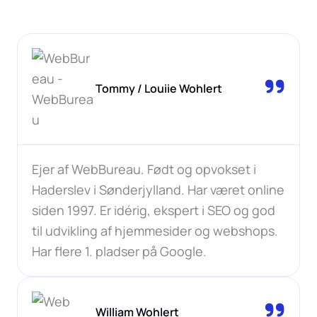
Tommy / Louiie Wohlert
Ejer af WebBureau. Født og opvokset i
Haderslev i Sønderjylland. Har været online
siden 1997. Er idérig, ekspert i SEO og god
til udvikling af hjemmesider og webshops.
Har flere 1. pladser på Google.
William Wohlert