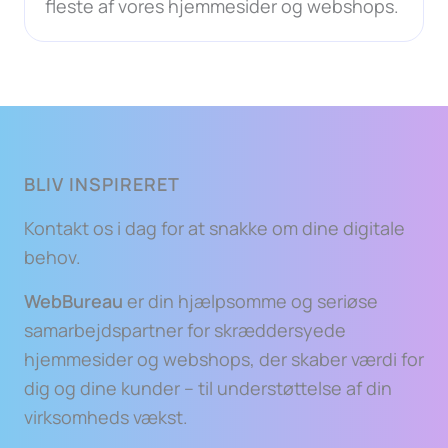
fleste af vores hjemmesider og webshops.
BLIV INSPIRERET
Kontakt os i dag for at snakke om dine digitale
behov.
WebBureau
er din hjælpsomme og seriøse
samarbejdspartner for skræddersyede
hjemmesider og webshops, der skaber værdi for
dig og dine kunder – til understøttelse af din
virksomheds vækst.