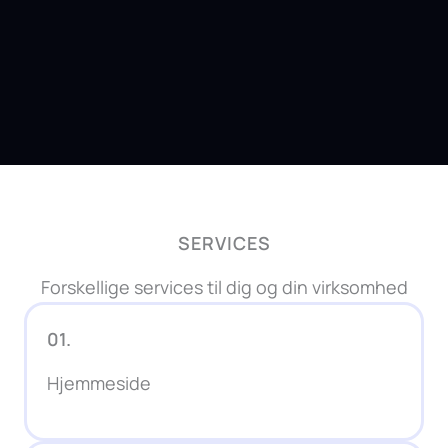
SERVICES
Forskellige services til dig og din virksomhed
01.
Hjemmeside