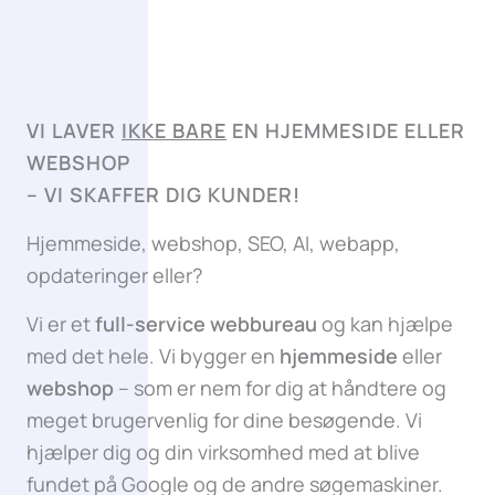
VI LAVER
IKKE BARE
EN HJEMMESIDE ELLER
WEBSHOP
–
VI SKAFFER DIG KUNDER!
Hjemmeside, webshop, SEO, AI, webapp,
opdateringer eller?
Vi er et
full-service webbureau
og kan hjælpe
med det hele. Vi bygger en
hjemmeside
eller
webshop
– som er nem for dig at håndtere og
meget brugervenlig for dine besøgende. Vi
hjælper dig og din virksomhed med at blive
fundet på Google og de andre søgemaskiner.