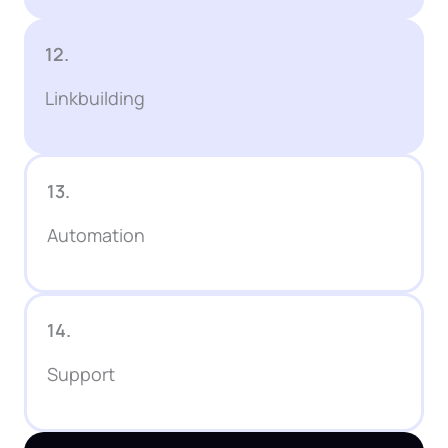
12.
Linkbuilding
13.
Automation
14.
Support