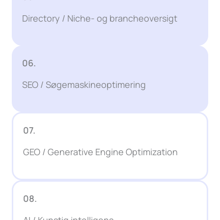
Directory / Niche- og brancheoversigt
06.
SEO / Søgemaskineoptimering
07.
GEO / Generative Engine Optimization
08.
AI / Kunstig intelligens