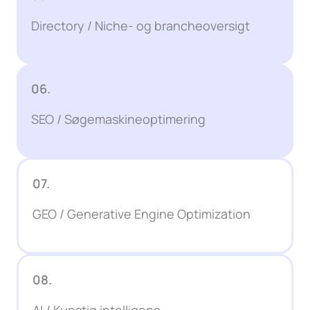
Directory / Niche- og brancheoversigt
06.
SEO / Søgemaskineoptimering
07.
GEO / Generative Engine Optimization
08.
AI / Kunstig intelligens