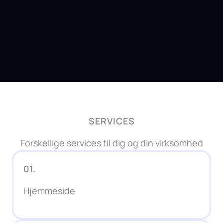
SERVICES
Forskellige services til dig og din virksomhed
01.
Hjemmeside