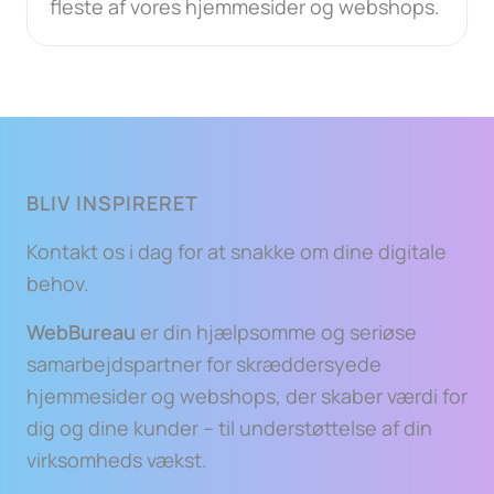
fleste af vores hjemmesider og webshops.
BLIV INSPIRERET
Kontakt os i dag for at snakke om dine digitale
behov.
WebBureau
er din hjælpsomme og seriøse
samarbejdspartner for skræddersyede
hjemmesider og webshops, der skaber værdi for
dig og dine kunder – til understøttelse af din
virksomheds vækst.