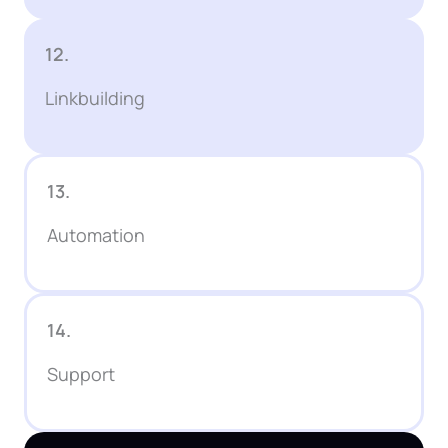
12.
Linkbuilding
13.
Automation
14.
Support