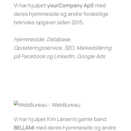
Vi har hjulpet
yourCompany ApS
med
deres hjemmeside og andre forskellige
tekniske opgaver siden 2015.
Hjemmeside, Database,
Opdateringsservice, SEO, Markedsføring
på Facebook og LinkedIn, Google Ads
Vi har hjulpet Kim Larsen’s gamle band
BELLAMI
med deres hjemmeside og andre