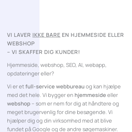
VI LAVER
IKKE BARE
EN HJEMMESIDE ELLER
WEBSHOP
–
VI SKAFFER DIG KUNDER!
Hjemmeside, webshop, SEO, AI, webapp,
opdateringer eller?
Vi er et
full-service webbureau
og kan hjælpe
med det hele. Vi bygger en
hjemmeside
eller
webshop
– som er nem for dig at håndtere og
meget brugervenlig for dine besøgende. Vi
hjælper dig og din virksomhed med at blive
fundet på Google og de andre søgemaskiner.