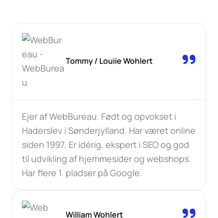
Tommy / Louiie Wohlert
Ejer af WebBureau. Født og opvokset i
Haderslev i Sønderjylland. Har været online
siden 1997. Er idérig, ekspert i SEO og god
til udvikling af hjemmesider og webshops.
Har flere 1. pladser på Google.
William Wohlert