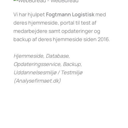
Vi har hjulpet
Fogtmann Logistisk
med
deres hjemmeside, portal til test af
medarbejdere samt opdateringer og
backup af deres hjemmeside siden 2016.
Hjemmeside, Database,
Opdateringsservice, Backup,
Uddannelsesmiljø / Testmiljø
(Analysefirmaet.dk)