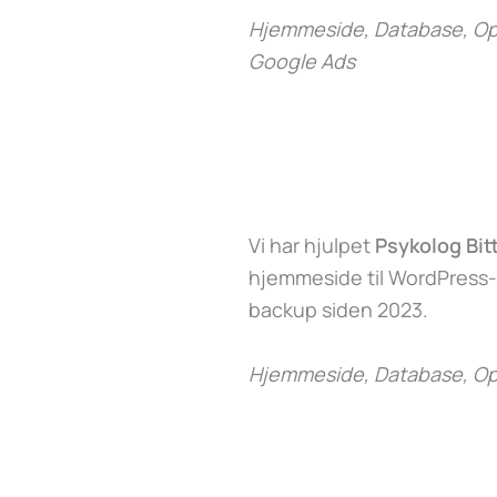
Hjemmeside, Database, Opd
Google Ads
Vi har hjulpet
Psykolog Bit
hjemmeside til WordPress
backup siden 2023.
Hjemmeside, Database, Op