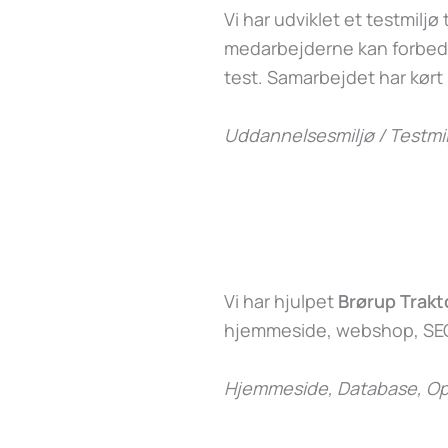
Vi har udviklet et testmiljø t
medarbejderne kan forbedr
test. Samarbejdet har kørt
Uddannelsesmiljø / Testmil
Vi har hjulpet
Brørup Trakt
hjemmeside, webshop, SEO
Hjemmeside, Database, Op