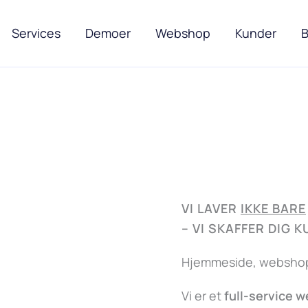
Services
Demoer
Webshop
Kunder
B
VI LAVER
IKKE BARE
–
VI SKAFFER DIG 
Hjemmeside, webshop,
Vi er et
full-service 