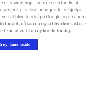
de
eller
webshop
– som er nem for dig at
ugervenlig for dine besøgende. Vi hjælper
 med at blive fundet på Google og de andre
 du fundet, så kan du også blive kontaktet –
t kan blive til en ny kunde for dig.
 på ny hjemmeside