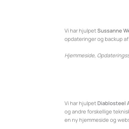
Vi har hjulpet
Sussanne W
opdateringer og backup a
Hjemmeside, Opdateringss
Vi har hjulpet
Diablosteel
og andre forskellige tekni
en ny hjemmeside og webs