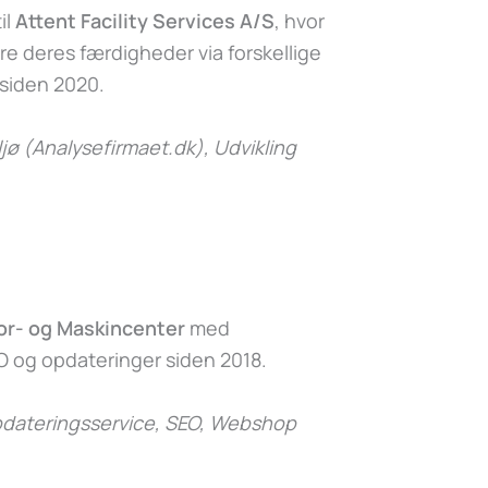
il
Attent Facility Services A/S
, hvor
e deres færdigheder via forskellige
 siden 2020.
jø (Analysefirmaet.dk)
, Udvikling
or- og Maskincenter
med
 og opdateringer siden 2018.
dateringsservice, SEO, Webshop