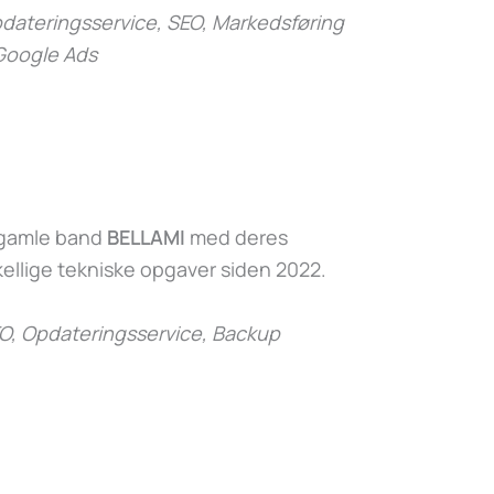
ateringsservice, SEO, Markedsføring
Google Ads
s gamle band
BELLAMI
med deres
ellige tekniske opgaver siden 2022.
O, Opdateringsservice, Backup