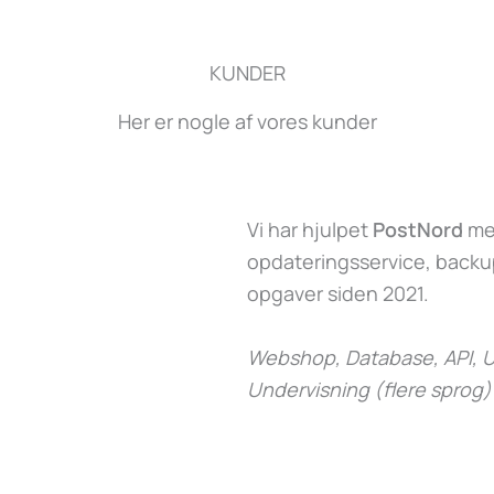
KUNDER
Her er nogle af vores kunder
Vi har hjulpet
PostNord
med
opdateringsservice, backup
opgaver siden 2021.
Webshop, Database, API, U
Undervisning (flere sprog)