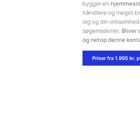
bygger en
hjemmesi
håndtere og meget br
dig og din virksomhed
søgemaskiner.
Bliver
og netop denne kontak
Priser fra 1.995 kr.