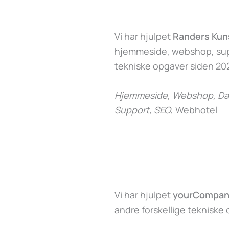
Vi har hjulpet
Randers Ku
hjemmeside, webshop, supp
tekniske opgaver siden 202
Hjemmeside, Webshop, Dat
Support, SEO
, Webhotel
Vi har hjulpet
yourCompan
andre forskellige tekniske