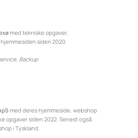
exø
med tekniske opgaver,
f hjemmesiden siden 2020.
ervice, Backup
 ApS
med deres hjemmeside, webshop
ske opgaver siden 2022. Senest også
hop i Tyskland.