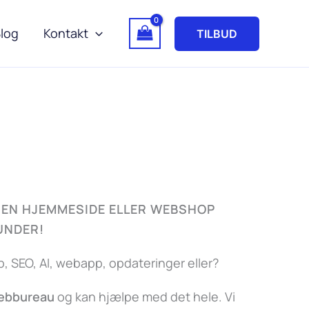
log
Kontakt
TILBUD
EN HJEMMESIDE ELLER WEBSHOP
KUNDER!
 SEO, AI, webapp, opdateringer eller?
webbureau
og kan hjælpe med det hele. Vi