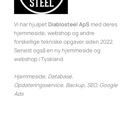
Vi har hjulpet
Diablosteel ApS
med deres
hjemmeside, webshop og andre
forskellige tekniske opgaver siden 2022.
Senest også en ny hjemmeside og
webshop i Tyskland.
Hjemmeside, Database,
Opdateringsservice, Backup, SEO, Google
Ads