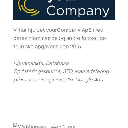
Vi har hjulpet
yourCompany ApS
med
deres hjemmeside og andre forskellige
tekniske opgaver siden 2015.
Hjemmeside, Database,
Opdateringsservice, SEO, Markedsføring
på Facebook og LinkedIn, Google Ads