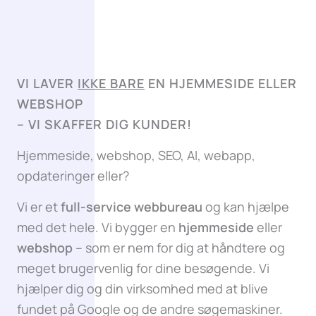
VI LAVER
IKKE BARE
EN HJEMMESIDE ELLER
WEBSHOP
–
VI SKAFFER DIG KUNDER!
Hjemmeside, webshop, SEO, AI, webapp,
opdateringer eller?
Vi er et
full-service webbureau
og kan hjælpe
med det hele. Vi bygger en
hjemmeside
eller
webshop
– som er nem for dig at håndtere og
meget brugervenlig for dine besøgende. Vi
hjælper dig og din virksomhed med at blive
fundet på Google og de andre søgemaskiner.