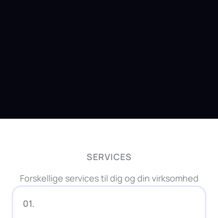
SERVICES
Forskellige services til dig og din virksomhed
01.