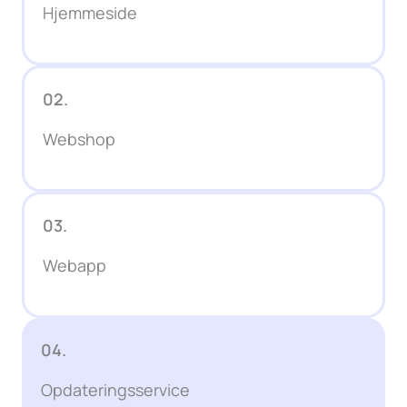
Hjemmeside
02.
Webshop
03.
Webapp
04.
Opdateringsservice