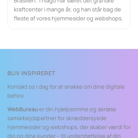
Brasilien. Thiago har været det grafiske
kraftcenter i mange år, og han står bag de
fleste af vores hjemmesider og webshops.
BLIV INSPIRERET
Kontakt os i dag for at snakke om dine digitale
behov.
WebBureau
er din hjælpsomme og seriøse
samarbejdspartner for skræddersyede
hjemmesider og webshops, der skaber værdi for
dig og dine kunder – til understøttelse af din