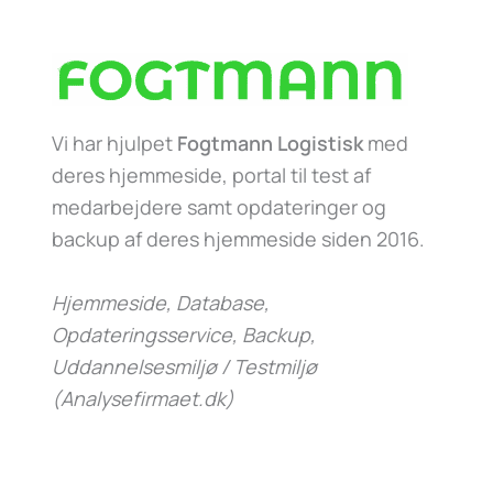
Vi har hjulpet
Fogtmann Logistisk
med
deres hjemmeside, portal til test af
medarbejdere samt opdateringer og
backup af deres hjemmeside siden 2016.
Hjemmeside, Database,
Opdateringsservice, Backup,
Uddannelsesmiljø / Testmiljø
(Analysefirmaet.dk)