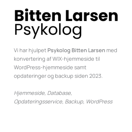
Vi har hjulpet
Psykolog Bitten Larsen
med
konvertering af WIX-hjemmeside til
WordPress-hjemmeside samt
opdateringer og backup siden 2023.
Hjemmeside, Database,
Opdateringsservice, Backup, WordPress