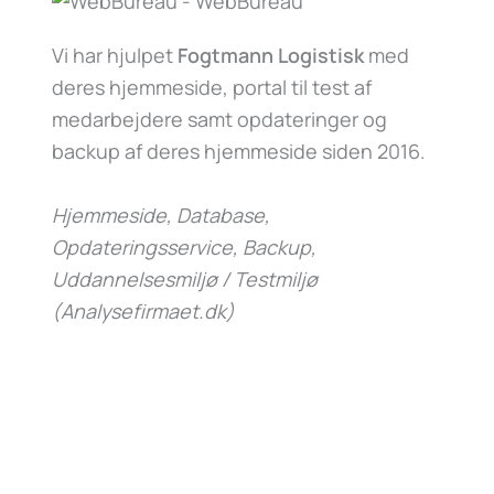
Vi har hjulpet
Fogtmann Logistisk
med
deres hjemmeside, portal til test af
medarbejdere samt opdateringer og
backup af deres hjemmeside siden 2016.
Hjemmeside, Database,
Opdateringsservice, Backup,
Uddannelsesmiljø / Testmiljø
(Analysefirmaet.dk)