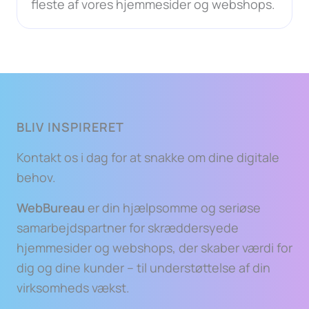
fleste af vores hjemmesider og webshops.
BLIV INSPIRERET
Kontakt os i dag for at snakke om dine digitale
behov.
WebBureau
er din hjælpsomme og seriøse
samarbejdspartner for skræddersyede
hjemmesider og webshops, der skaber værdi for
dig og dine kunder – til understøttelse af din
virksomheds vækst.