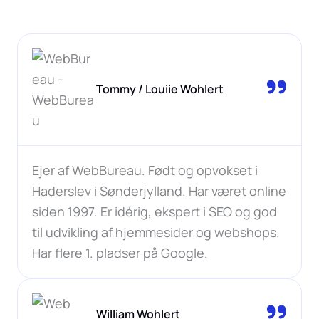
Tommy / Louiie Wohlert
Ejer af WebBureau. Født og opvokset i
Haderslev i Sønderjylland. Har været online
siden 1997. Er idérig, ekspert i SEO og god
til udvikling af hjemmesider og webshops.
Har flere 1. pladser på Google.
William Wohlert