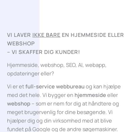
VI LAVER
IKKE BARE
EN HJEMMESIDE ELLER
WEBSHOP
–
VI SKAFFER DIG KUNDER!
Hjemmeside, webshop, SEO, AI, webapp,
opdateringer eller?
Vi er et
full-service webbureau
og kan hjælpe
med det hele. Vi bygger en
hjemmeside
eller
webshop
– som er nem for dig at håndtere og
meget brugervenlig for dine besøgende. Vi
hjælper dig og din virksomhed med at blive
fundet på Google og de andre søgemaskiner.