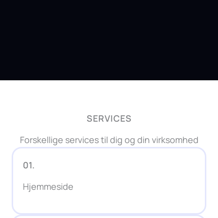
SERVICES
Forskellige services til dig og din virksomhed
01.
Hjemmeside