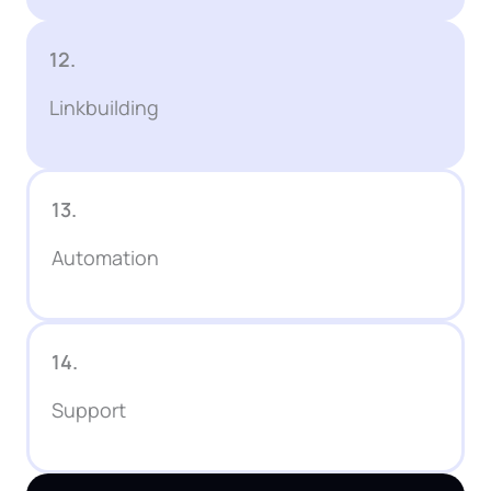
12.
Linkbuilding
13.
Automation
14.
Support