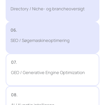
Directory / Niche- og brancheoversigt
06.
SEO / Søgemaskineoptimering
07.
GEO / Generative Engine Optimization
08.
AI / Kunstig intelligens