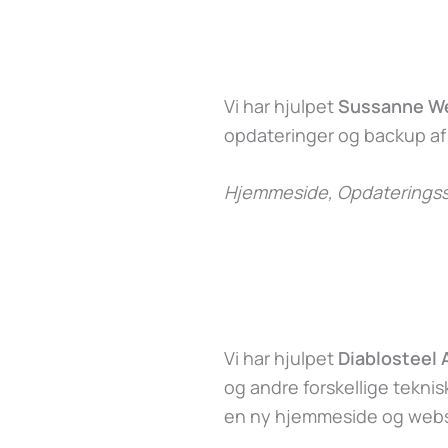
Vi har hjulpet
Sussanne W
opdateringer og backup a
Hjemmeside, Opdateringss
Vi har hjulpet
Diablosteel
og andre forskellige tekni
en ny hjemmeside og webs