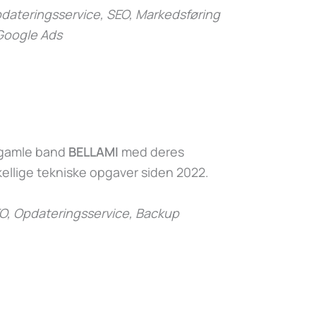
ateringsservice, SEO, Markedsføring
Google Ads
s gamle band
BELLAMI
med deres
ellige tekniske opgaver siden 2022.
O, Opdateringsservice, Backup