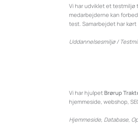
Vi har udviklet et testmiljø t
medarbejderne kan forbedr
test. Samarbejdet har kørt
Uddannelsesmiljø / Testmil
Vi har hjulpet
Brørup Trakt
hjemmeside, webshop, SEO
Hjemmeside, Database, Op