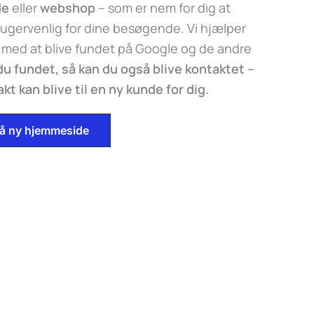
de
eller
webshop
– som er nem for dig at
ugervenlig for dine besøgende. Vi hjælper
 med at blive fundet på Google og de andre
 du fundet, så kan du også blive kontaktet –
t kan blive til en ny kunde for dig.
 på ny hjemmeside