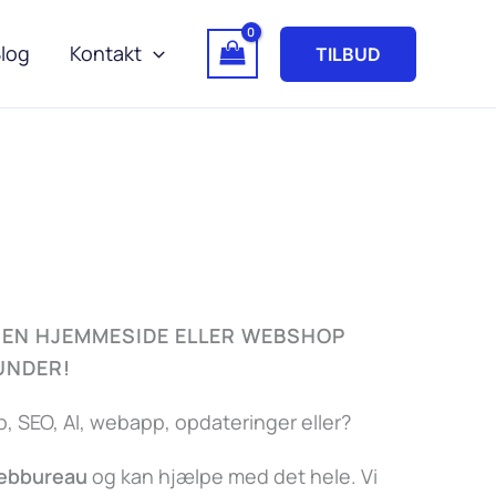
log
Kontakt
TILBUD
EN HJEMMESIDE ELLER WEBSHOP
KUNDER!
 SEO, AI, webapp, opdateringer eller?
webbureau
og kan hjælpe med det hele. Vi