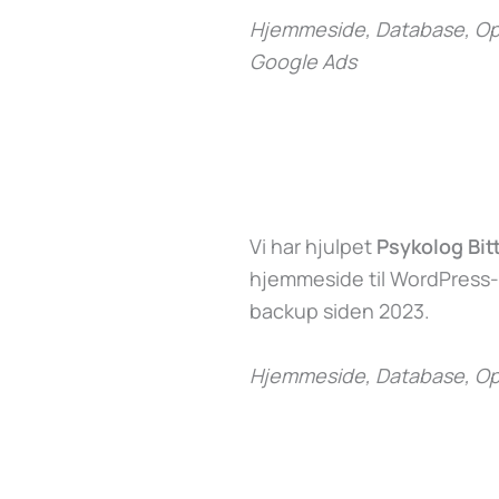
Hjemmeside, Database, Opd
Google Ads
Vi har hjulpet
Psykolog Bit
hjemmeside til WordPress
backup siden 2023.
Hjemmeside, Database, Op