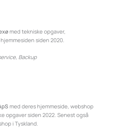
exø
med tekniske opgaver,
f hjemmesiden siden 2020.
ervice, Backup
 ApS
med deres hjemmeside, webshop
ske opgaver siden 2022. Senest også
hop i Tyskland.