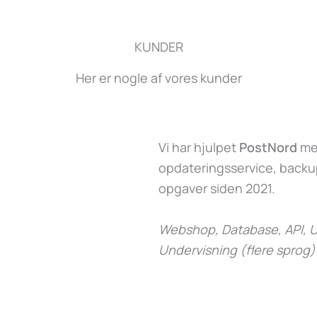
KUNDER
Her er nogle af vores kunder
Vi har hjulpet
PostNord
med
opdateringsservice, backup
opgaver siden 2021.
Webshop, Database, API, U
Undervisning (flere sprog)