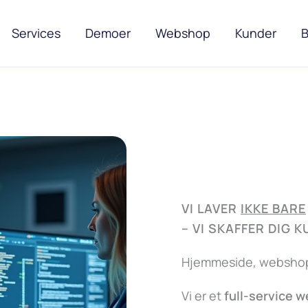
Services
Demoer
Webshop
Kunder
B
VI LAVER
IKKE BARE
–
VI SKAFFER DIG 
Hjemmeside, webshop,
Vi er et
full-service 