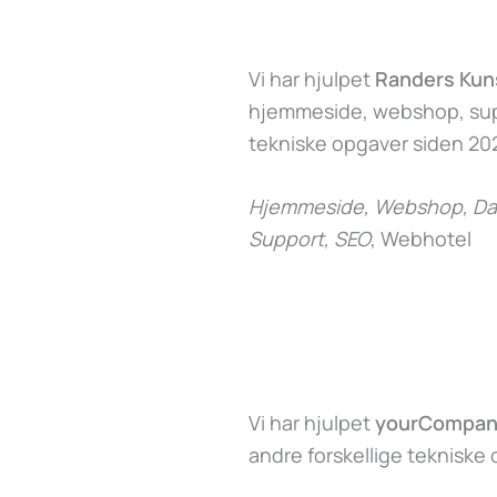
Vi har hjulpet
Randers Ku
hjemmeside, webshop, supp
tekniske opgaver siden 202
Hjemmeside, Webshop, Dat
Support, SEO
, Webhotel
Vi har hjulpet
yourCompan
andre forskellige tekniske