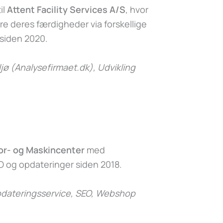
il
Attent Facility Services A/S
, hvor
e deres færdigheder via forskellige
 siden 2020.
jø (Analysefirmaet.dk)
, Udvikling
or- og Maskincenter
med
 og opdateringer siden 2018.
dateringsservice, SEO, Webshop