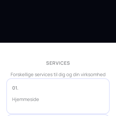
SERVICES
Forskellige services til dig og din virksomhed
01.
Hjemmeside