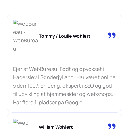
Tommy / Louiie Wohlert
Ejer af WebBureau. Født og opvokset i
Haderslev i Sønderjylland. Har været online
siden 1997. Er idérig, ekspert i SEO og god
til udvikling af hjemmesider og webshops.
Har flere 1. pladser på Google.
William Wohlert