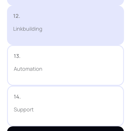
12.
Linkbuilding
13.
Automation
14.
Support