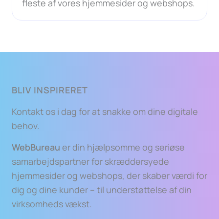
fleste af vores hjemmesider og webshops.
BLIV INSPIRERET
Kontakt os i dag for at snakke om dine digitale
behov.
WebBureau
er din hjælpsomme og seriøse
samarbejdspartner for skræddersyede
hjemmesider og webshops, der skaber værdi for
dig og dine kunder – til understøttelse af din
virksomheds vækst.