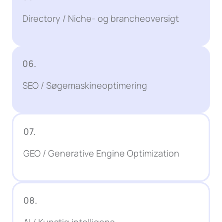
Directory / Niche- og brancheoversigt
06.
SEO / Søgemaskineoptimering
07.
GEO / Generative Engine Optimization
08.
AI / Kunstig intelligens