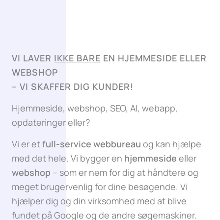
VI LAVER
IKKE BARE
EN HJEMMESIDE ELLER
WEBSHOP
–
VI SKAFFER DIG KUNDER!
Hjemmeside, webshop, SEO, AI, webapp,
opdateringer eller?
Vi er et
full-service webbureau
og kan hjælpe
med det hele. Vi bygger en
hjemmeside
eller
webshop
– som er nem for dig at håndtere og
meget brugervenlig for dine besøgende. Vi
hjælper dig og din virksomhed med at blive
fundet på Google og de andre søgemaskiner.