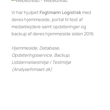
Vi har hjulpet
Fogtmann Logistisk
med
deres hjemmeside, portal til test af
medarbejdere samt opdateringer og
backup af deres hjemmeside siden 2016.
Hjemmeside, Database,
Opdateringsservice, Backup,
Uddannelsesmiljø / Testmiljø
(Analysefirmaet.dk)