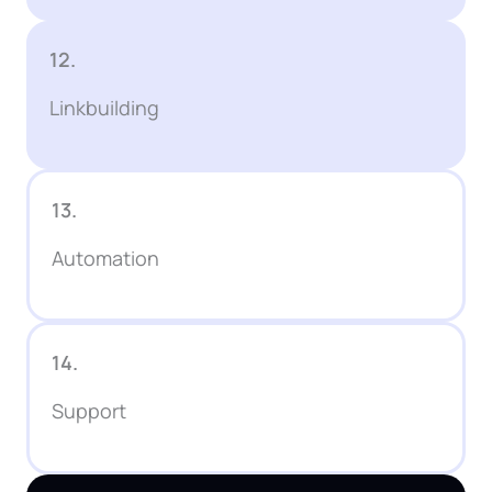
12.
Linkbuilding
13.
Automation
14.
Support