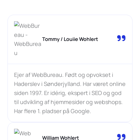
Tommy / Louiie Wohlert
Ejer af WebBureau. Født og opvokset i
Haderslev i Sønderjylland. Har været online
siden 1997. Er idérig, ekspert i SEO og god
til udvikling af hjemmesider og webshops.
Har flere 1. pladser på Google.
William Wohlert