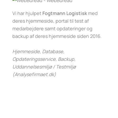
Vi har hjulpet
Fogtmann Logistisk
med
deres hjemmeside, portal til test af
medarbejdere samt opdateringer og
backup af deres hjemmeside siden 2016.
Hjemmeside, Database,
Opdateringsservice, Backup,
Uddannelsesmiljø / Testmiljø
(Analysefirmaet.dk)