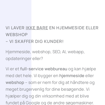
VI LAVER
IKKE BARE
EN HJEMMESIDE ELLER
WEBSHOP
–
VI SKAFFER DIG KUNDER!
Hjemmeside, webshop, SEO, AI, webapp,
opdateringer eller?
Vi er et
full-service webbureau
og kan hjælpe
med det hele. Vi bygger en
hjemmeside
eller
webshop
– som er nem for dig at håndtere og
meget brugervenlig for dine besøgende. Vi
hjælper dig og din virksomhed med at blive
fundet på Google og de andre søgemaskiner.