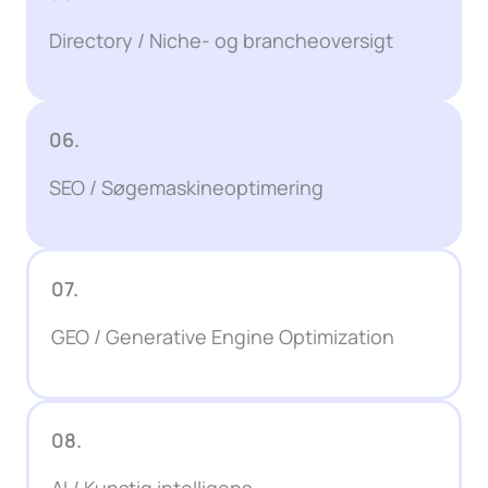
Directory / Niche- og brancheoversigt
06.
SEO / Søgemaskineoptimering
07.
GEO / Generative Engine Optimization
08.
AI / Kunstig intelligens