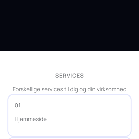
SERVICES
Forskellige services til dig og din virksomhed
01.
Hjemmeside