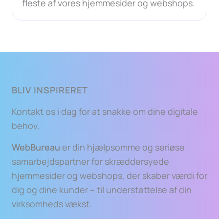
fleste af vores hjemmesider og webshops.
BLIV INSPIRERET
Kontakt os i dag for at snakke om dine digitale
behov.
WebBureau
er din hjælpsomme og seriøse
samarbejdspartner for skræddersyede
hjemmesider og webshops, der skaber værdi for
dig og dine kunder – til understøttelse af din
virksomheds vækst.