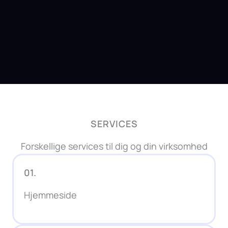
SERVICES
Forskellige services til dig og din virksomhed
01.
Hjemmeside