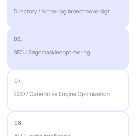
Directory / Niche- og brancheoversigt
06.
SEO / Søgemaskineoptimering
07.
GEO / Generative Engine Optimization
08.
AI / Kunstig intelligens