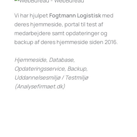
Vi har hjulpet
Fogtmann Logistisk
med
deres hjemmeside, portal til test af
medarbejdere samt opdateringer og
backup af deres hjemmeside siden 2016.
Hjemmeside, Database,
Opdateringsservice, Backup,
Uddannelsesmiljø / Testmiljø
(Analysefirmaet.dk)