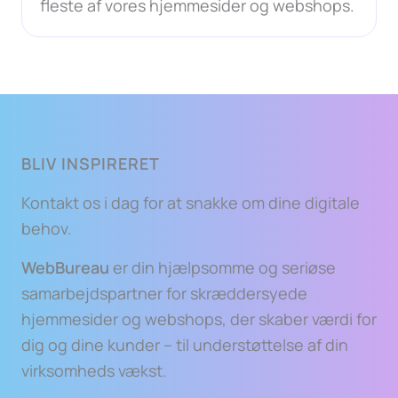
fleste af vores hjemmesider og webshops.
BLIV INSPIRERET
Kontakt os i dag for at snakke om dine digitale
behov.
WebBureau
er din hjælpsomme og seriøse
samarbejdspartner for skræddersyede
hjemmesider og webshops, der skaber værdi for
dig og dine kunder – til understøttelse af din
virksomheds vækst.