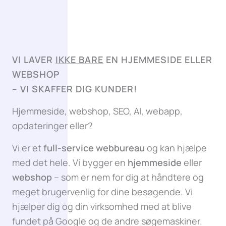
VI LAVER
IKKE BARE
EN HJEMMESIDE ELLER
WEBSHOP
–
VI SKAFFER DIG KUNDER!
Hjemmeside, webshop, SEO, AI, webapp,
opdateringer eller?
Vi er et
full-service webbureau
og kan hjælpe
med det hele. Vi bygger en
hjemmeside
eller
webshop
– som er nem for dig at håndtere og
meget brugervenlig for dine besøgende. Vi
hjælper dig og din virksomhed med at blive
fundet på Google og de andre søgemaskiner.