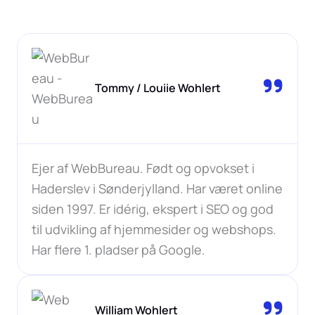
Tommy / Louiie Wohlert
Ejer af WebBureau. Født og opvokset i
Haderslev i Sønderjylland. Har været online
siden 1997. Er idérig, ekspert i SEO og god
til udvikling af hjemmesider og webshops.
Har flere 1. pladser på Google.
William Wohlert