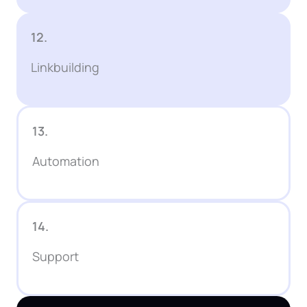
12.
Linkbuilding
13.
Automation
14.
Support