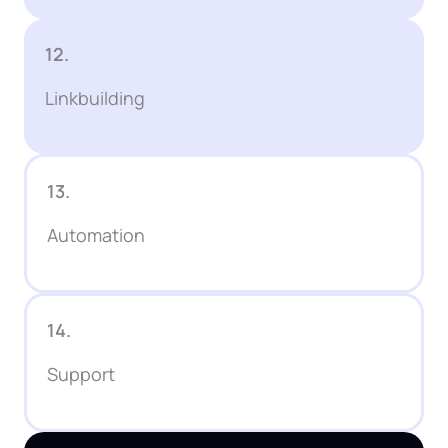
12.
Linkbuilding
13.
Automation
14.
Support