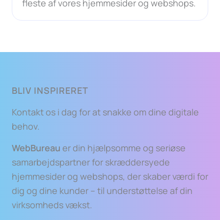
fleste af vores hjemmesider og webshops.
BLIV INSPIRERET
Kontakt os i dag for at snakke om dine digitale
behov.
WebBureau
er din hjælpsomme og seriøse
samarbejdspartner for skræddersyede
hjemmesider og webshops, der skaber værdi for
dig og dine kunder – til understøttelse af din
virksomheds vækst.