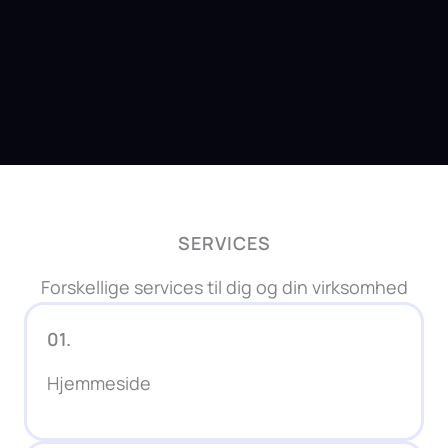
SERVICES
Forskellige services til dig og din virksomhed
01.
Hjemmeside