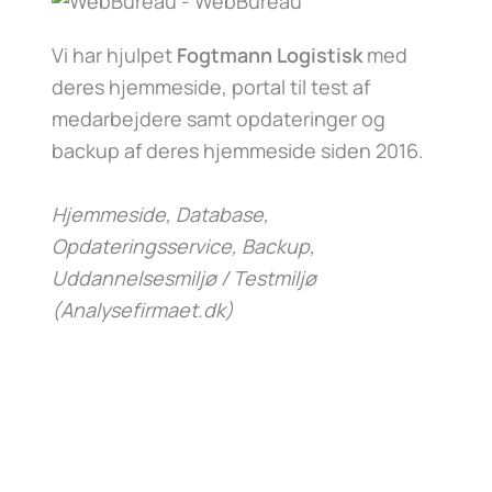
Vi har hjulpet
Fogtmann Logistisk
med
deres hjemmeside, portal til test af
medarbejdere samt opdateringer og
backup af deres hjemmeside siden 2016.
Hjemmeside, Database,
Opdateringsservice, Backup,
Uddannelsesmiljø / Testmiljø
(Analysefirmaet.dk)