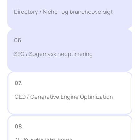
Directory / Niche- og brancheoversigt
06.
SEO / Søgemaskineoptimering
07.
GEO / Generative Engine Optimization
08.
AI / Kunstig intelligens