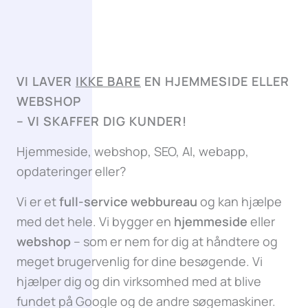
VI LAVER
IKKE BARE
EN HJEMMESIDE ELLER
WEBSHOP
–
VI SKAFFER DIG KUNDER!
Hjemmeside, webshop, SEO, AI, webapp,
opdateringer eller?
Vi er et
full-service webbureau
og kan hjælpe
med det hele. Vi bygger en
hjemmeside
eller
webshop
– som er nem for dig at håndtere og
meget brugervenlig for dine besøgende. Vi
hjælper dig og din virksomhed med at blive
fundet på Google og de andre søgemaskiner.