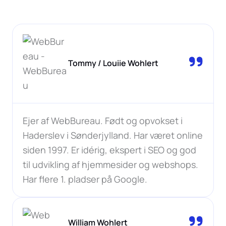
Tommy / Louiie Wohlert
Ejer af WebBureau. Født og opvokset i
Haderslev i Sønderjylland. Har været online
siden 1997. Er idérig, ekspert i SEO og god
til udvikling af hjemmesider og webshops.
Har flere 1. pladser på Google.
William Wohlert