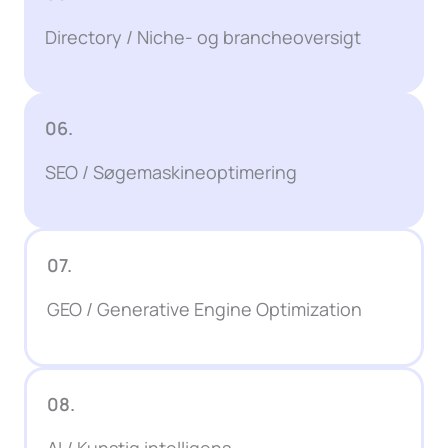
Directory / Niche- og brancheoversigt
06.
SEO / Søgemaskineoptimering
07.
GEO / Generative Engine Optimization
08.
AI / Kunstig intelligens