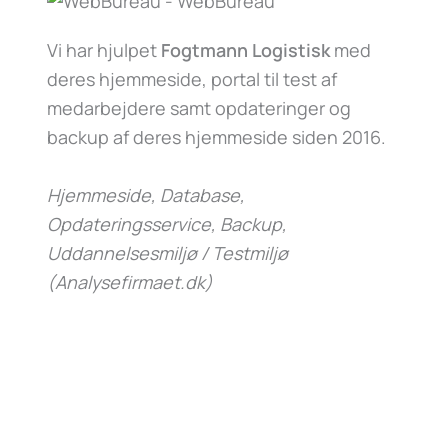
Vi har hjulpet
Fogtmann Logistisk
med
deres hjemmeside, portal til test af
medarbejdere samt opdateringer og
backup af deres hjemmeside siden 2016.
Hjemmeside, Database,
Opdateringsservice, Backup,
Uddannelsesmiljø / Testmiljø
(Analysefirmaet.dk)