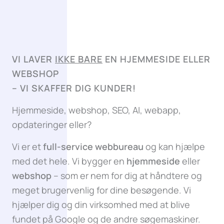
VI LAVER
IKKE BARE
EN HJEMMESIDE ELLER
WEBSHOP
–
VI SKAFFER DIG KUNDER!
Hjemmeside, webshop, SEO, AI, webapp,
opdateringer eller?
Vi er et
full-service webbureau
og kan hjælpe
med det hele. Vi bygger en
hjemmeside
eller
webshop
– som er nem for dig at håndtere og
meget brugervenlig for dine besøgende. Vi
hjælper dig og din virksomhed med at blive
fundet på Google og de andre søgemaskiner.