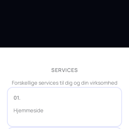
SERVICES
Forskellige services til dig og din virksomhed
01.
Hjemmeside