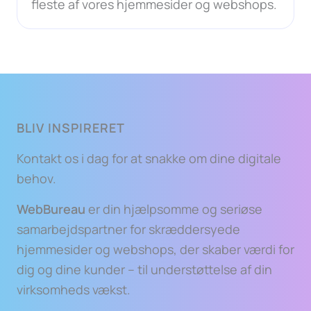
fleste af vores hjemmesider og webshops.
BLIV INSPIRERET
Kontakt os i dag for at snakke om dine digitale
behov.
WebBureau
er din hjælpsomme og seriøse
samarbejdspartner for skræddersyede
hjemmesider og webshops, der skaber værdi for
dig og dine kunder – til understøttelse af din
virksomheds vækst.