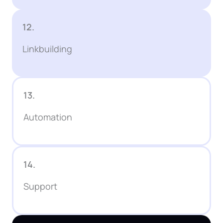
12.
Linkbuilding
13.
Automation
14.
Support