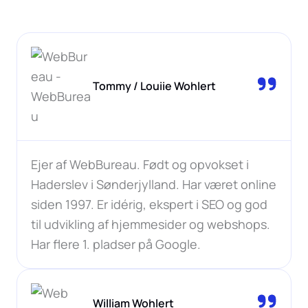
Tommy / Louiie Wohlert
Ejer af WebBureau. Født og opvokset i
Haderslev i Sønderjylland. Har været online
siden 1997. Er idérig, ekspert i SEO og god
til udvikling af hjemmesider og webshops.
Har flere 1. pladser på Google.
William Wohlert