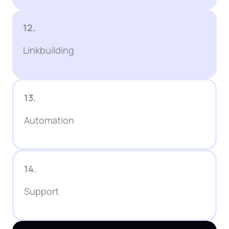
12.
Linkbuilding
13.
Automation
14.
Support