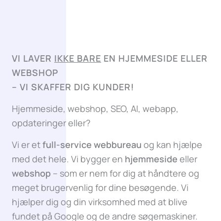
VI LAVER
IKKE BARE
EN HJEMMESIDE ELLER
WEBSHOP
–
VI SKAFFER DIG KUNDER!
Hjemmeside, webshop, SEO, AI, webapp,
opdateringer eller?
Vi er et
full-service webbureau
og kan hjælpe
med det hele. Vi bygger en
hjemmeside
eller
webshop
– som er nem for dig at håndtere og
meget brugervenlig for dine besøgende. Vi
hjælper dig og din virksomhed med at blive
fundet på Google og de andre søgemaskiner.