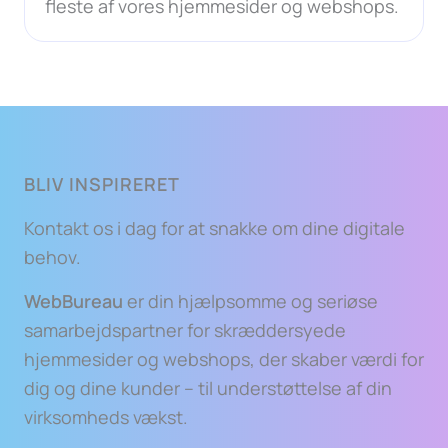
fleste af vores hjemmesider og webshops.
BLIV INSPIRERET
Kontakt os i dag for at snakke om dine digitale
behov.
WebBureau
er din hjælpsomme og seriøse
samarbejdspartner for skræddersyede
hjemmesider og webshops, der skaber værdi for
dig og dine kunder – til understøttelse af din
virksomheds vækst.