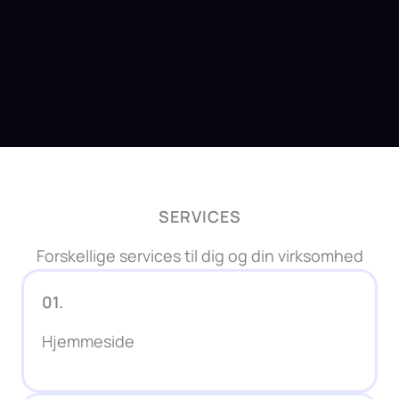
SERVICES
Forskellige services til dig og din virksomhed
01.
Hjemmeside