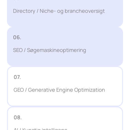
Directory / Niche- og brancheoversigt
06.
SEO / Søgemaskineoptimering
07.
GEO / Generative Engine Optimization
08.
AI / Kunstig intelligens