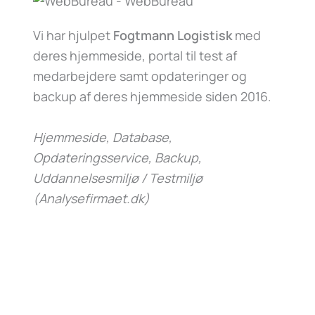
Vi har hjulpet
Fogtmann Logistisk
med
deres hjemmeside, portal til test af
medarbejdere samt opdateringer og
backup af deres hjemmeside siden 2016.
Hjemmeside, Database,
Opdateringsservice, Backup,
Uddannelsesmiljø / Testmiljø
(Analysefirmaet.dk)