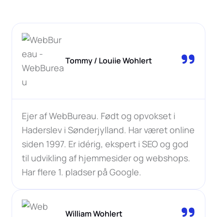
Tommy / Louiie Wohlert
Ejer af WebBureau. Født og opvokset i
Haderslev i Sønderjylland. Har været online
siden 1997. Er idérig, ekspert i SEO og god
til udvikling af hjemmesider og webshops.
Har flere 1. pladser på Google.
William Wohlert