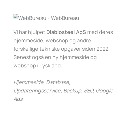
Vi har hjulpet
Diablosteel ApS
med deres
hjemmeside, webshop og andre
forskellige tekniske opgaver siden 2022.
Senest også en ny hjemmeside og
webshop i Tyskland.
Hjemmeside, Database,
Opdateringsservice, Backup, SEO, Google
Ads