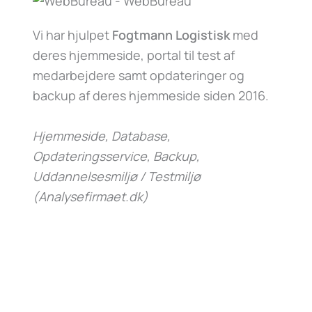
Vi har hjulpet
Fogtmann Logistisk
med
deres hjemmeside, portal til test af
medarbejdere samt opdateringer og
backup af deres hjemmeside siden 2016.
Hjemmeside, Database,
Opdateringsservice, Backup,
Uddannelsesmiljø / Testmiljø
(Analysefirmaet.dk)