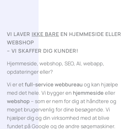
VI LAVER
IKKE BARE
EN HJEMMESIDE ELLER
WEBSHOP
–
VI SKAFFER DIG KUNDER!
Hjemmeside, webshop, SEO, AI, webapp,
opdateringer eller?
Vi er et
full-service webbureau
og kan hjælpe
med det hele. Vi bygger en
hjemmeside
eller
webshop
– som er nem for dig at håndtere og
meget brugervenlig for dine besøgende. Vi
hjælper dig og din virksomhed med at blive
fundet på Google og de andre søgemaskiner.