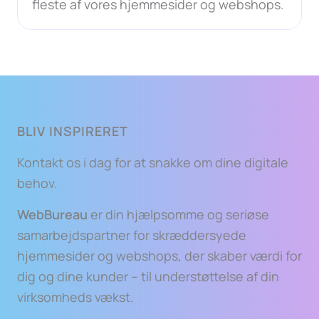
fleste af vores hjemmesider og webshops.
BLIV INSPIRERET
Kontakt os i dag for at snakke om dine digitale
behov.
WebBureau
er din hjælpsomme og seriøse
samarbejdspartner for skræddersyede
hjemmesider og webshops, der skaber værdi for
dig og dine kunder – til understøttelse af din
virksomheds vækst.