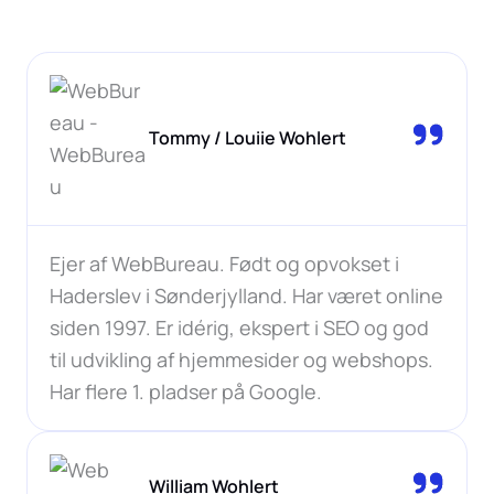
Tommy / Louiie Wohlert
Ejer af WebBureau. Født og opvokset i
Haderslev i Sønderjylland. Har været online
siden 1997. Er idérig, ekspert i SEO og god
til udvikling af hjemmesider og webshops.
Har flere 1. pladser på Google.
William Wohlert