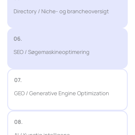
Directory / Niche- og brancheoversigt
06.
SEO / Søgemaskineoptimering
07.
GEO / Generative Engine Optimization
08.
AI / Kunstig intelligens