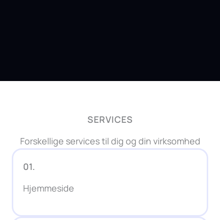
SERVICES
Forskellige services til dig og din virksomhed
01.
Hjemmeside