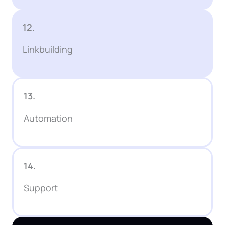
12.
Linkbuilding
13.
Automation
14.
Support