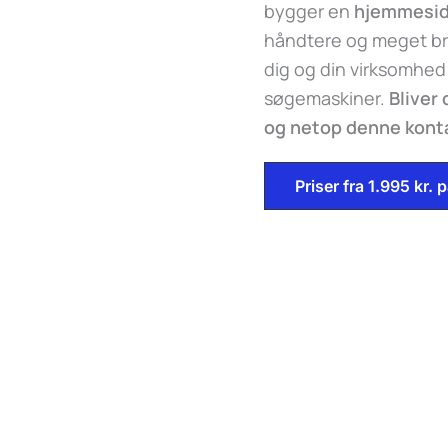
bygger en
hjemmesi
håndtere og meget br
dig og din virksomhed
søgemaskiner.
Bliver
og netop denne kontak
Priser fra 1.995 kr.