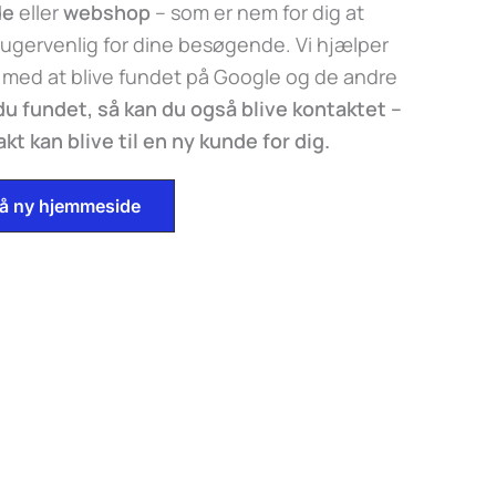
de
eller
webshop
– som er nem for dig at
ugervenlig for dine besøgende. Vi hjælper
 med at blive fundet på Google og de andre
 du fundet, så kan du også blive kontaktet –
t kan blive til en ny kunde for dig.
 på ny hjemmeside