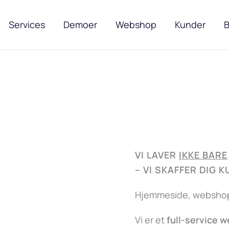
Services
Demoer
Webshop
Kunder
B
VI LAVER
IKKE BARE
–
VI SKAFFER DIG 
Hjemmeside, webshop,
Vi er et
full-service 