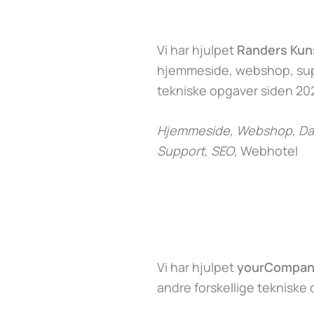
Vi har hjulpet
Randers Ku
hjemmeside, webshop, supp
tekniske opgaver siden 202
Hjemmeside, Webshop, Dat
Support, SEO
, Webhotel
Vi har hjulpet
yourCompan
andre forskellige tekniske