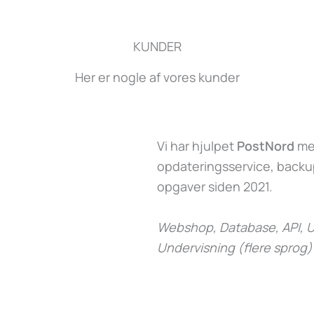
KUNDER
Her er nogle af vores kunder
Vi har hjulpet
PostNord
med
opdateringsservice, backup
opgaver siden 2021.
Webshop, Database, API, U
Undervisning (flere sprog)