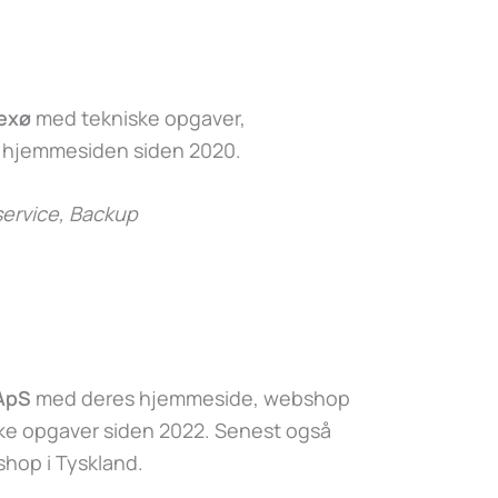
exø
med tekniske opgaver,
f hjemmesiden siden 2020.
ervice, Backup
 ApS
med deres hjemmeside, webshop
ske opgaver siden 2022. Senest også
hop i Tyskland.