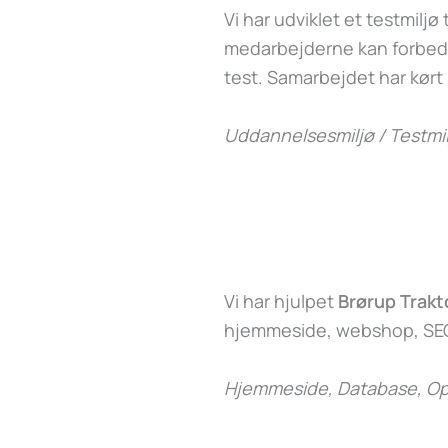
Vi har udviklet et testmiljø t
medarbejderne kan forbedr
test. Samarbejdet har kørt
Uddannelsesmiljø / Testmil
Vi har hjulpet
Brørup Trakt
hjemmeside, webshop, SEO
Hjemmeside, Database, Op