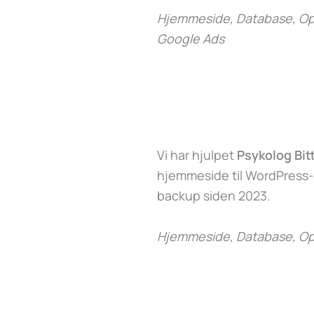
Hjemmeside, Database, Opd
Google Ads
Vi har hjulpet
Psykolog Bit
hjemmeside til WordPress
backup siden 2023.
Hjemmeside, Database, Op