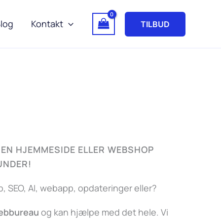
log
Kontakt
TILBUD
EN HJEMMESIDE ELLER WEBSHOP
KUNDER!
 SEO, AI, webapp, opdateringer eller?
webbureau
og kan hjælpe med det hele. Vi