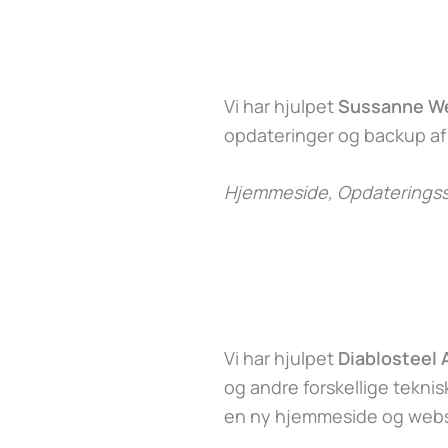
Vi har hjulpet
Sussanne W
opdateringer og backup a
Hjemmeside, Opdateringss
Vi har hjulpet
Diablosteel
og andre forskellige tekni
en ny hjemmeside og webs