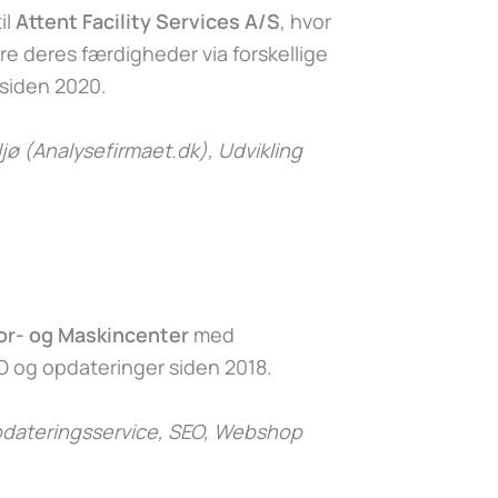
il
Attent Facility Services A/S
, hvor
e deres færdigheder via forskellige
 siden 2020.
jø (Analysefirmaet.dk)
, Udvikling
or- og Maskincenter
med
 og opdateringer siden 2018.
dateringsservice, SEO, Webshop