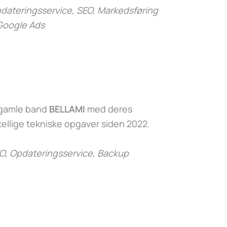
ateringsservice, SEO, Markedsføring
Google Ads
s gamle band
BELLAMI
med deres
ellige tekniske opgaver siden 2022.
O, Opdateringsservice, Backup