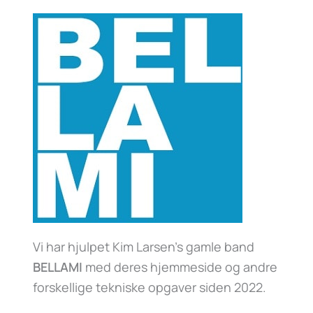
Vi har hjulpet Kim Larsen’s gamle band
BELLAMI
med deres hjemmeside og andre
forskellige tekniske opgaver siden 2022.