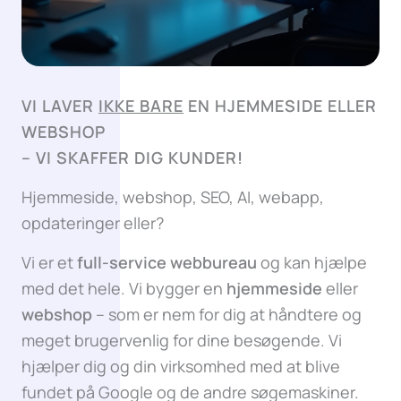
VI LAVER
IKKE BARE
EN HJEMMESIDE ELLER
WEBSHOP
–
VI SKAFFER DIG KUNDER!
Hjemmeside, webshop, SEO, AI, webapp,
opdateringer eller?
Vi er et
full-service webbureau
og kan hjælpe
med det hele. Vi bygger en
hjemmeside
eller
webshop
– som er nem for dig at håndtere og
meget brugervenlig for dine besøgende. Vi
hjælper dig og din virksomhed med at blive
fundet på Google og de andre søgemaskiner.