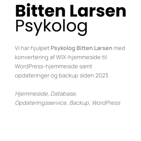
Vi har hjulpet
Psykolog Bitten Larsen
med
konvertering af WIX-hjemmeside til
WordPress-hjemmeside samt
opdateringer og backup siden 2023.
Hjemmeside, Database,
Opdateringsservice, Backup, WordPress