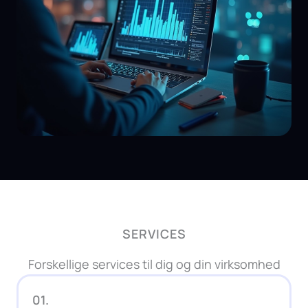
SERVICES
Forskellige services til dig og din virksomhed
01.