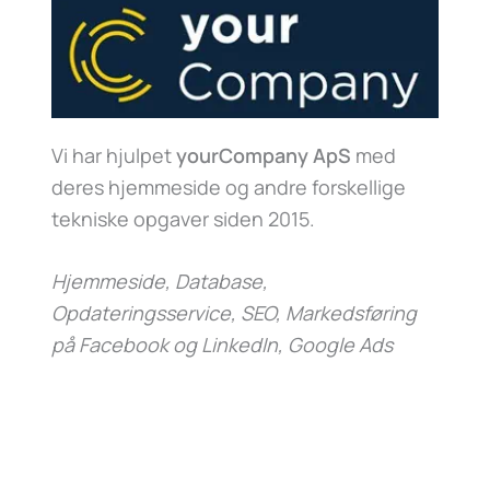
Vi har hjulpet
yourCompany ApS
med
deres hjemmeside og andre forskellige
tekniske opgaver siden 2015.
Hjemmeside, Database,
Opdateringsservice, SEO, Markedsføring
på Facebook og LinkedIn, Google Ads