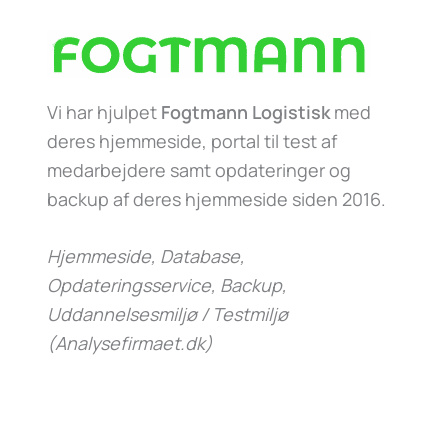
Vi har hjulpet
Fogtmann Logistisk
med
deres hjemmeside, portal til test af
medarbejdere samt opdateringer og
backup af deres hjemmeside siden 2016.
Hjemmeside, Database,
Opdateringsservice, Backup,
Uddannelsesmiljø / Testmiljø
(Analysefirmaet.dk)