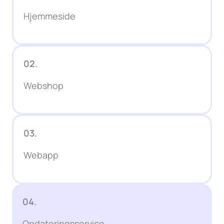
Hjemmeside
02.
Webshop
03.
Webapp
04.
Opdateringsservice