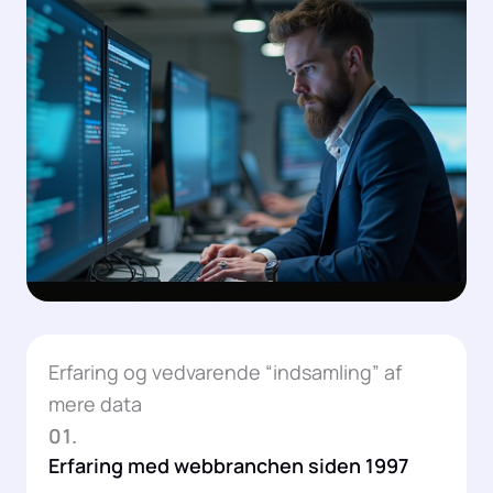
Erfaring og vedvarende “indsamling” af
mere data
01.
Erfaring med webbranchen siden 1997