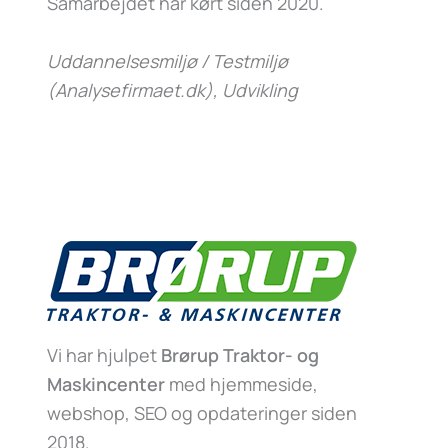
Samarbejdet har kørt siden 2020.
Uddannelsesmiljø / Testmiljø
(Analysefirmaet.dk)
, Udvikling
Vi har hjulpet
Brørup Traktor- og
Maskincenter
med hjemmeside,
webshop, SEO og opdateringer siden
2018.