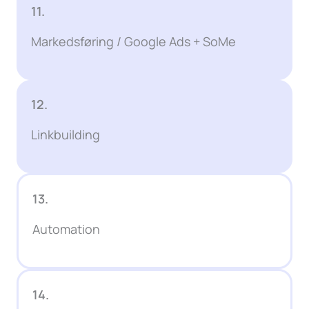
11.
Markedsføring / Google Ads + SoMe
12.
Linkbuilding
13.
Automation
14.