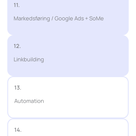
11.
Markedsføring / Google Ads + SoMe
12.
Linkbuilding
13.
Automation
14.