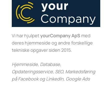
Vi har hjulpet
yourCompany ApS
med
deres hjemmeside og andre forskellige
tekniske opgaver siden 2015.
Hjemmeside, Database,
Opdateringsservice, SEO, Markedsføring
på Facebook og LinkedIn, Google Ads