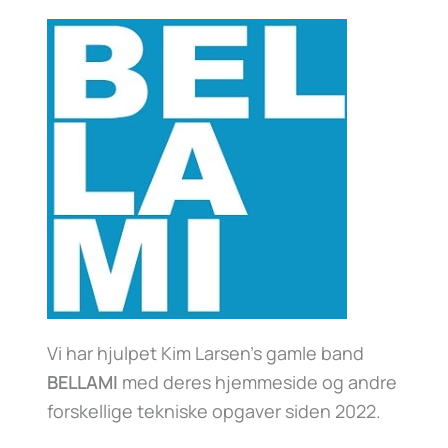
Vi har hjulpet Kim Larsen’s gamle band
BELLAMI
med deres hjemmeside og andre
forskellige tekniske opgaver siden 2022.