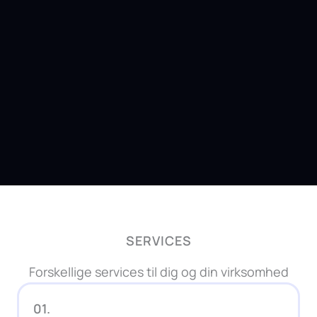
SERVICES
Forskellige services til dig og din virksomhed
01.