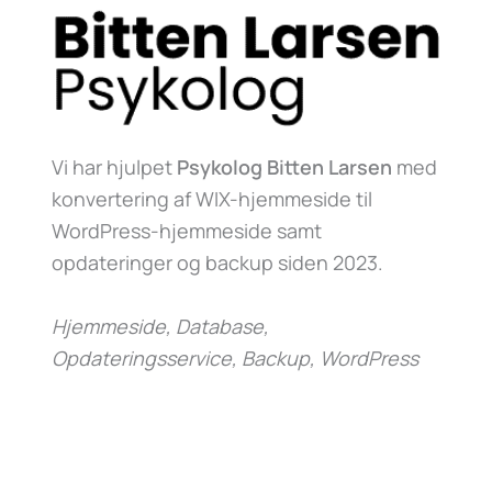
Vi har hjulpet
Psykolog Bitten Larsen
med
konvertering af WIX-hjemmeside til
WordPress-hjemmeside samt
opdateringer og backup siden 2023.
Hjemmeside, Database,
Opdateringsservice, Backup, WordPress