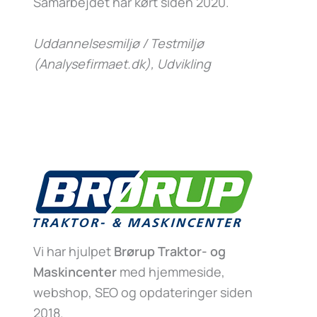
Samarbejdet har kørt siden 2020.
Uddannelsesmiljø / Testmiljø
(Analysefirmaet.dk)
, Udvikling
Vi har hjulpet
Brørup Traktor- og
Maskincenter
med hjemmeside,
webshop, SEO og opdateringer siden
2018.