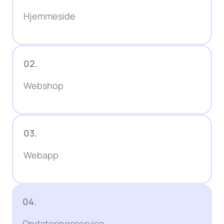
Hjemmeside
02.
Webshop
03.
Webapp
04.
Opdateringsservice