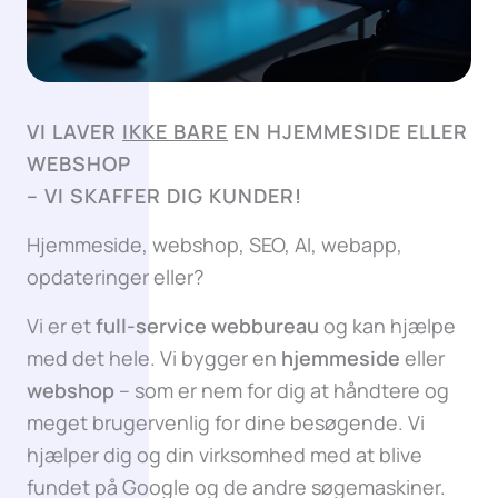
VI LAVER
IKKE BARE
EN HJEMMESIDE ELLER
WEBSHOP
–
VI SKAFFER DIG KUNDER!
Hjemmeside, webshop, SEO, AI, webapp,
opdateringer eller?
Vi er et
full-service webbureau
og kan hjælpe
med det hele. Vi bygger en
hjemmeside
eller
webshop
– som er nem for dig at håndtere og
meget brugervenlig for dine besøgende. Vi
hjælper dig og din virksomhed med at blive
fundet på Google og de andre søgemaskiner.