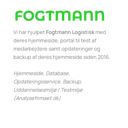
Vi har hjulpet
Fogtmann Logistisk
med
deres hjemmeside, portal til test af
medarbejdere samt opdateringer og
backup af deres hjemmeside siden 2016.
Hjemmeside, Database,
Opdateringsservice, Backup,
Uddannelsesmiljø / Testmiljø
(Analysefirmaet.dk)