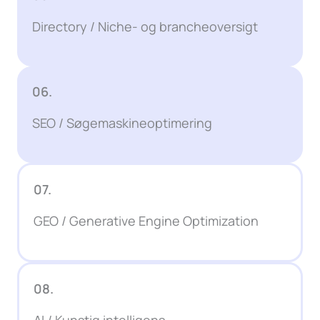
Directory / Niche- og brancheoversigt
06.
SEO / Søgemaskineoptimering
07.
GEO / Generative Engine Optimization
08.
AI / Kunstig intelligens