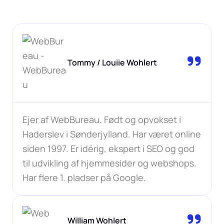
Tommy / Louiie Wohlert
Ejer af WebBureau. Født og opvokset i
Haderslev i Sønderjylland. Har været online
siden 1997. Er idérig, ekspert i SEO og god
til udvikling af hjemmesider og webshops.
Har flere 1. pladser på Google.
William Wohlert