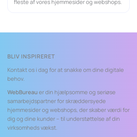
fleste af vores hjemmesider og webshops.
BLIV INSPIRERET
Kontakt os i dag for at snakke om dine digitale
behov.
WebBureau
er din hjælpsomme og seriøse
samarbejdspartner for skræddersyede
hjemmesider og webshops, der skaber værdi for
dig og dine kunder – til understøttelse af din
virksomheds vækst.