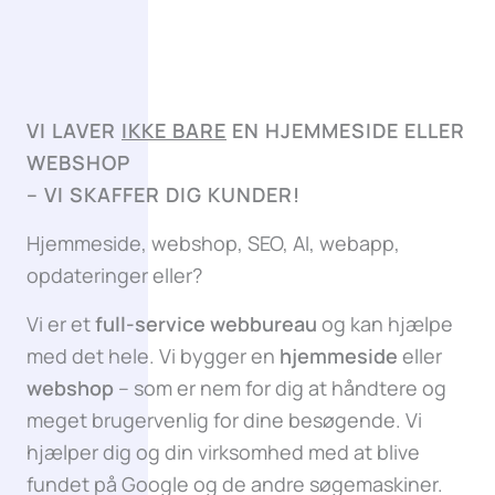
VI LAVER
IKKE BARE
EN HJEMMESIDE ELLER
WEBSHOP
–
VI SKAFFER DIG KUNDER!
Hjemmeside, webshop, SEO, AI, webapp,
opdateringer eller?
Vi er et
full-service webbureau
og kan hjælpe
med det hele. Vi bygger en
hjemmeside
eller
webshop
– som er nem for dig at håndtere og
meget brugervenlig for dine besøgende. Vi
hjælper dig og din virksomhed med at blive
fundet på Google og de andre søgemaskiner.