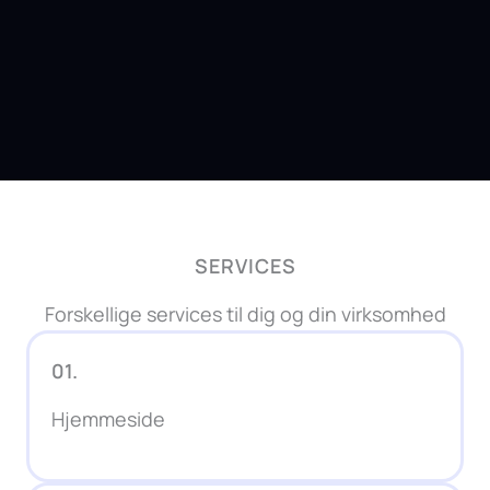
SERVICES
Forskellige services til dig og din virksomhed
01.
Hjemmeside