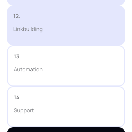
12.
Linkbuilding
13.
Automation
14.
Support