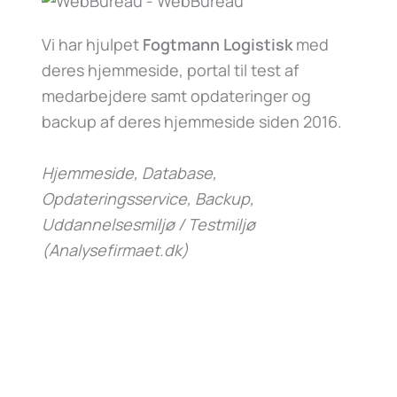
Vi har hjulpet
Fogtmann Logistisk
med
deres hjemmeside, portal til test af
medarbejdere samt opdateringer og
backup af deres hjemmeside siden 2016.
Hjemmeside, Database,
Opdateringsservice, Backup,
Uddannelsesmiljø / Testmiljø
(Analysefirmaet.dk)