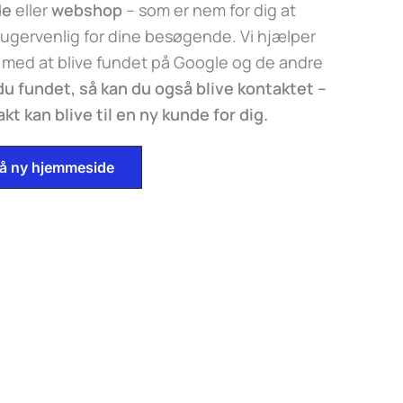
de
eller
webshop
– som er nem for dig at
ugervenlig for dine besøgende. Vi hjælper
 med at blive fundet på Google og de andre
 du fundet, så kan du også blive kontaktet –
t kan blive til en ny kunde for dig.
 på ny hjemmeside