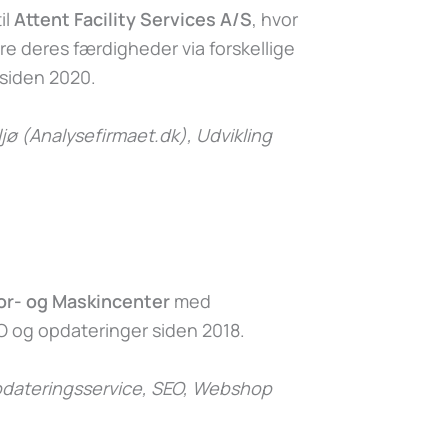
il
Attent Facility Services A/S
, hvor
e deres færdigheder via forskellige
 siden 2020.
jø (Analysefirmaet.dk)
, Udvikling
or- og Maskincenter
med
 og opdateringer siden 2018.
dateringsservice, SEO, Webshop