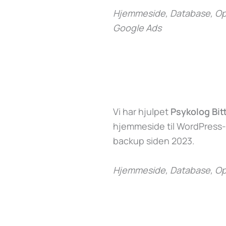
Hjemmeside, Database, Opd
Google Ads
Vi har hjulpet
Psykolog Bit
hjemmeside til WordPress
backup siden 2023.
Hjemmeside, Database, Op