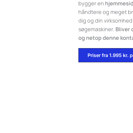
bygger en
hjemmesi
håndtere og meget br
dig og din virksomhed
søgemaskiner.
Bliver
og netop denne kontak
Priser fra 1.995 kr.