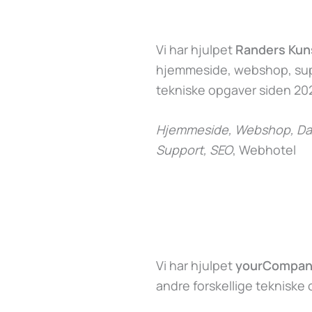
Vi har hjulpet
Randers Ku
hjemmeside, webshop, supp
tekniske opgaver siden 202
Hjemmeside, Webshop, Dat
Support, SEO
, Webhotel
Vi har hjulpet
yourCompan
andre forskellige tekniske