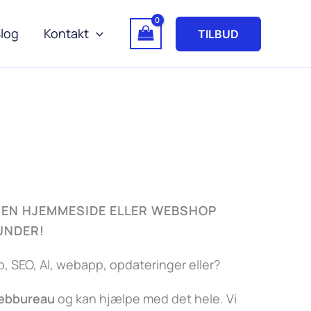
log
Kontakt
TILBUD
EN HJEMMESIDE ELLER WEBSHOP
KUNDER!
 SEO, AI, webapp, opdateringer eller?
webbureau
og kan hjælpe med det hele. Vi