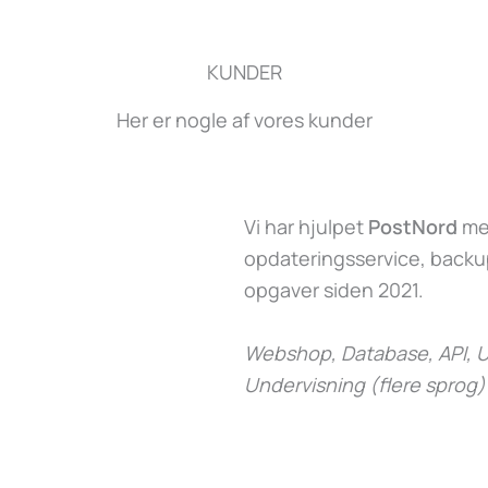
KUNDER
Her er nogle af vores kunder
Vi har hjulpet
PostNord
med
opdateringsservice, backup
opgaver siden 2021.
Webshop, Database, API, U
Undervisning (flere sprog)