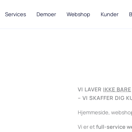
Services
Demoer
Webshop
Kunder
B
VI LAVER
IKKE BARE
–
VI SKAFFER DIG 
Hjemmeside, webshop,
Vi er et
full-service 