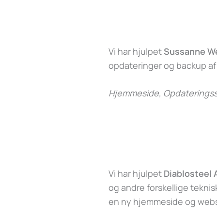
Vi har hjulpet
Sussanne W
opdateringer og backup a
Hjemmeside, Opdateringss
Vi har hjulpet
Diablosteel
og andre forskellige tekni
en ny hjemmeside og webs