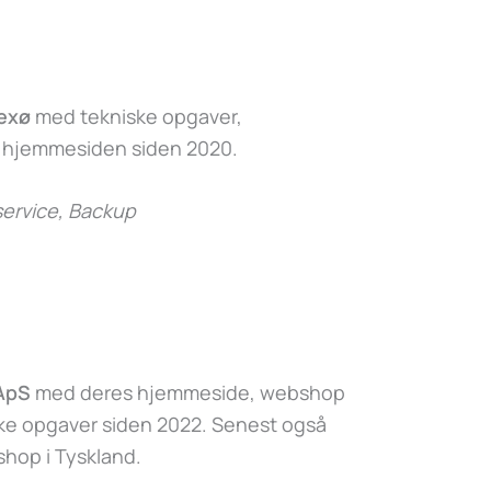
exø
med tekniske opgaver,
f hjemmesiden siden 2020.
ervice, Backup
 ApS
med deres hjemmeside, webshop
ske opgaver siden 2022. Senest også
hop i Tyskland.