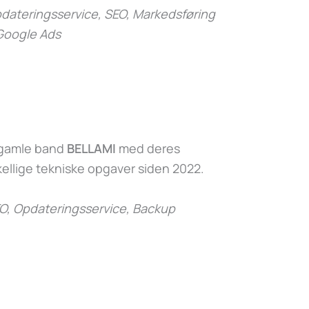
ateringsservice, SEO, Markedsføring
Google Ads
s gamle band
BELLAMI
med deres
ellige tekniske opgaver siden 2022.
O, Opdateringsservice, Backup