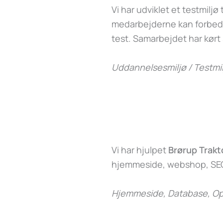
Vi har udviklet et testmiljø t
medarbejderne kan forbedr
test. Samarbejdet har kørt
Uddannelsesmiljø / Testmil
Vi har hjulpet
Brørup Trakt
hjemmeside, webshop, SEO
Hjemmeside, Database, Op