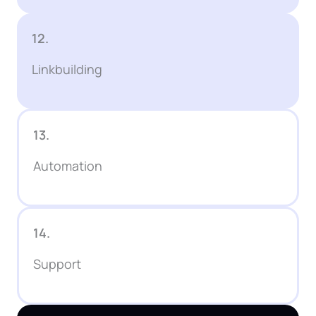
12.
Linkbuilding
13.
Automation
14.
Support