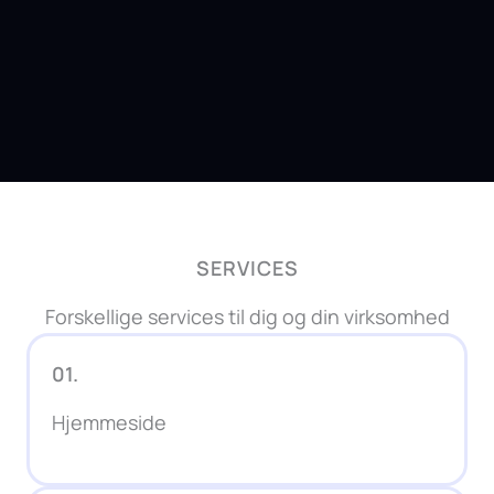
SERVICES
Forskellige services til dig og din virksomhed
01.
Hjemmeside