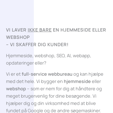
VI LAVER
IKKE BARE
EN HJEMMESIDE ELLER
WEBSHOP
–
VI SKAFFER DIG KUNDER!
Hjemmeside, webshop, SEO, AI, webapp,
opdateringer eller?
Vi er et
full-service webbureau
og kan hjælpe
med det hele. Vi bygger en
hjemmeside
eller
webshop
– som er nem for dig at håndtere og
meget brugervenlig for dine besøgende. Vi
hjælper dig og din virksomhed med at blive
fundet på Google og de andre søgemaskiner.