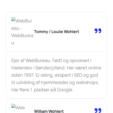
Tommy / Louiie Wohlert
Ejer af WebBureau. Født og opvokset i
Haderslev i Sønderjylland. Har været online
siden 1997. Er idérig, ekspert i SEO og god
til udvikling af hjemmesider og webshops.
Har flere 1. pladser på Google.
William Wohlert