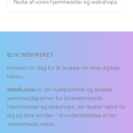
fleste af vores hjemmesider og webshops.
BLIV INSPIRERET
Kontakt os i dag for at snakke om dine digitale
behov.
WebBureau
er din hjælpsomme og seriøse
samarbejdspartner for skræddersyede
hjemmesider og webshops, der skaber værdi for
dig og dine kunder – til understøttelse af din
virksomheds vækst.