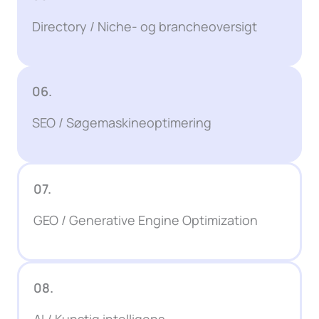
Directory / Niche- og brancheoversigt
06.
SEO / Søgemaskineoptimering
07.
GEO / Generative Engine Optimization
08.
AI / Kunstig intelligens