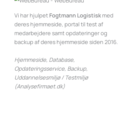
Vi har hjulpet
Fogtmann Logistisk
med
deres hjemmeside, portal til test af
medarbejdere samt opdateringer og
backup af deres hjemmeside siden 2016.
Hjemmeside, Database,
Opdateringsservice, Backup,
Uddannelsesmiljø / Testmiljø
(Analysefirmaet.dk)