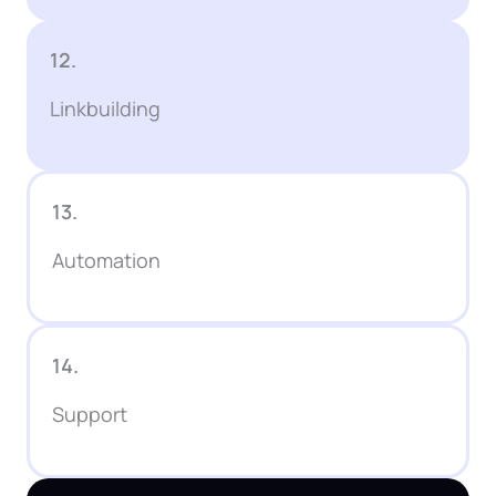
12.
Linkbuilding
13.
Automation
14.
Support