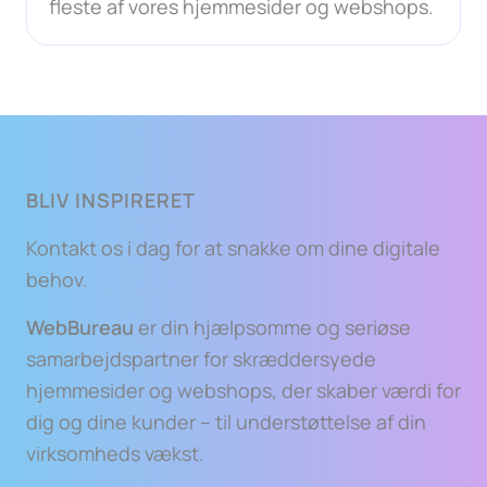
fleste af vores hjemmesider og webshops.
BLIV INSPIRERET
Kontakt os i dag for at snakke om dine digitale
behov.
WebBureau
er din hjælpsomme og seriøse
samarbejdspartner for skræddersyede
hjemmesider og webshops, der skaber værdi for
dig og dine kunder – til understøttelse af din
virksomheds vækst.