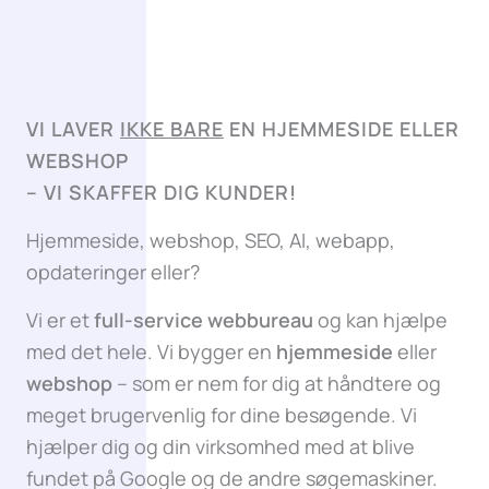
VI LAVER
IKKE BARE
EN HJEMMESIDE ELLER
WEBSHOP
–
VI SKAFFER DIG KUNDER!
Hjemmeside, webshop, SEO, AI, webapp,
opdateringer eller?
Vi er et
full-service webbureau
og kan hjælpe
med det hele. Vi bygger en
hjemmeside
eller
webshop
– som er nem for dig at håndtere og
meget brugervenlig for dine besøgende. Vi
hjælper dig og din virksomhed med at blive
fundet på Google og de andre søgemaskiner.