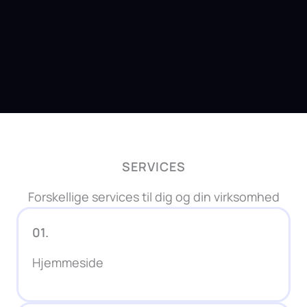
SERVICES
Forskellige services til dig og din virksomhed
01.
Hjemmeside