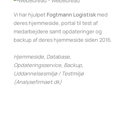
Vi har hjulpet
Fogtmann Logistisk
med
deres hjemmeside, portal til test af
medarbejdere samt opdateringer og
backup af deres hjemmeside siden 2016.
Hjemmeside, Database,
Opdateringsservice, Backup,
Uddannelsesmiljø / Testmiljø
(Analysefirmaet.dk)