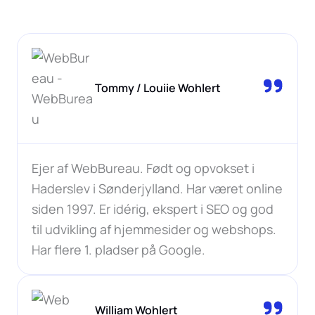
Tommy / Louiie Wohlert
Ejer af WebBureau. Født og opvokset i
Haderslev i Sønderjylland. Har været online
siden 1997. Er idérig, ekspert i SEO og god
til udvikling af hjemmesider og webshops.
Har flere 1. pladser på Google.
William Wohlert