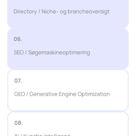
Directory / Niche- og brancheoversigt
06.
SEO / Søgemaskineoptimering
07.
GEO / Generative Engine Optimization
08.
AI / Kunstig intelligens