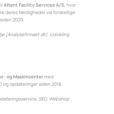
il
Attent Facility Services A/S
, hvor
e deres færdigheder via forskellige
 siden 2020.
jø (Analysefirmaet.dk)
, Udvikling
or- og Maskincenter
med
 og opdateringer siden 2018.
dateringsservice, SEO, Webshop