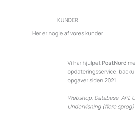
KUNDER
Her er nogle af vores kunder
Vi har hjulpet
PostNord
med
opdateringsservice, backup
opgaver siden 2021.
Webshop, Database, API, U
Undervisning (flere sprog)