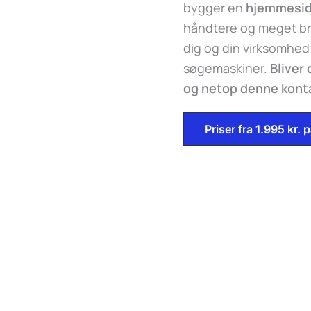
bygger en
hjemmesi
håndtere og meget br
dig og din virksomhed
søgemaskiner.
Bliver
og netop denne kontak
Priser fra 1.995 kr.