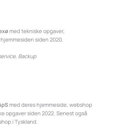
exø
med tekniske opgaver,
f hjemmesiden siden 2020.
ervice, Backup
 ApS
med deres hjemmeside, webshop
ske opgaver siden 2022. Senest også
hop i Tyskland.