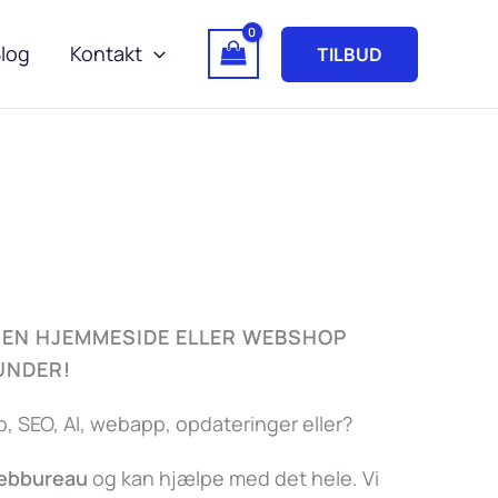
log
Kontakt
TILBUD
EN HJEMMESIDE ELLER WEBSHOP
KUNDER!
 SEO, AI, webapp, opdateringer eller?
webbureau
og kan hjælpe med det hele. Vi