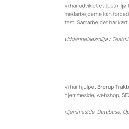
Vi har udviklet et testmiljø t
medarbejderne kan forbedr
test. Samarbejdet har kørt
Uddannelsesmiljø / Testmil
Vi har hjulpet
Brørup Trakt
hjemmeside, webshop, SEO
Hjemmeside, Database, Op