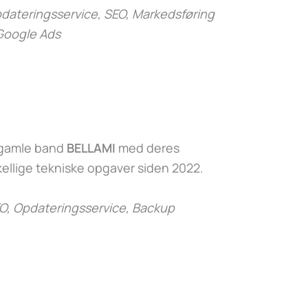
ateringsservice, SEO, Markedsføring
Google Ads
s gamle band
BELLAMI
med deres
ellige tekniske opgaver siden 2022.
O, Opdateringsservice, Backup