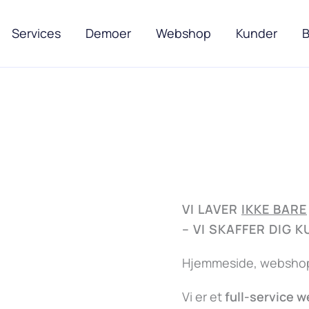
Services
Demoer
Webshop
Kunder
B
VI LAVER
IKKE BARE
–
VI SKAFFER DIG 
Hjemmeside, webshop,
Vi er et
full-service 