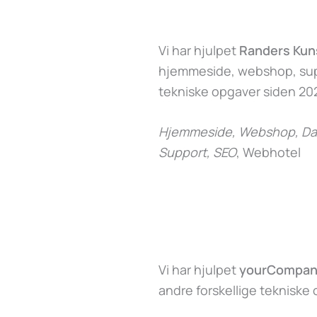
Vi har hjulpet
Randers Ku
hjemmeside, webshop, supp
tekniske opgaver siden 202
Hjemmeside, Webshop, Dat
Support, SEO
, Webhotel
Vi har hjulpet
yourCompan
andre forskellige tekniske