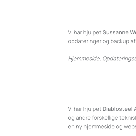
Vi har hjulpet
Sussanne W
opdateringer og backup a
Hjemmeside, Opdateringss
Vi har hjulpet
Diablosteel
og andre forskellige tekni
en ny hjemmeside og webs