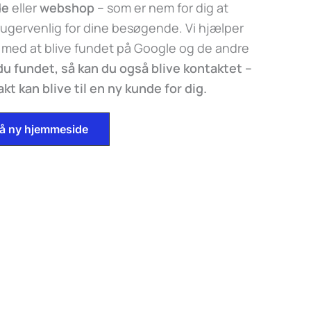
de
eller
webshop
– som er nem for dig at
ugervenlig for dine besøgende. Vi hjælper
 med at blive fundet på Google og de andre
 du fundet, så kan du også blive kontaktet –
t kan blive til en ny kunde for dig.
 på ny hjemmeside