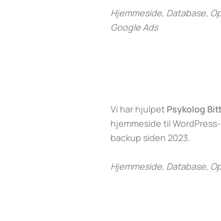
Hjemmeside, Database, Opd
Google Ads
Vi har hjulpet
Psykolog Bit
hjemmeside til WordPress
backup siden 2023.
Hjemmeside, Database, Op