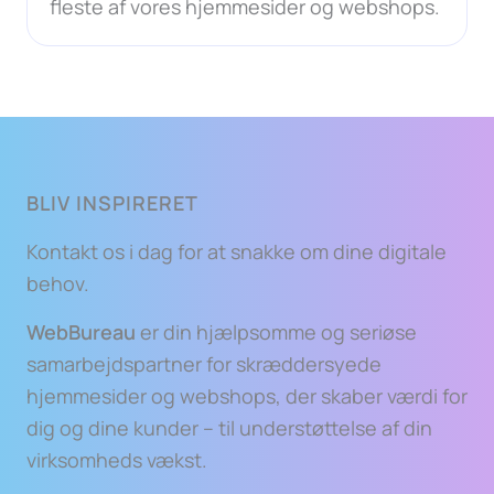
fleste af vores hjemmesider og webshops.
BLIV INSPIRERET
Kontakt os i dag for at snakke om dine digitale
behov.
WebBureau
er din hjælpsomme og seriøse
samarbejdspartner for skræddersyede
hjemmesider og webshops, der skaber værdi for
dig og dine kunder – til understøttelse af din
virksomheds vækst.