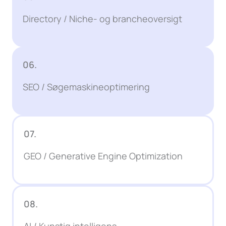
Directory / Niche- og brancheoversigt
06.
SEO / Søgemaskineoptimering
07.
GEO / Generative Engine Optimization
08.
AI / Kunstig intelligens