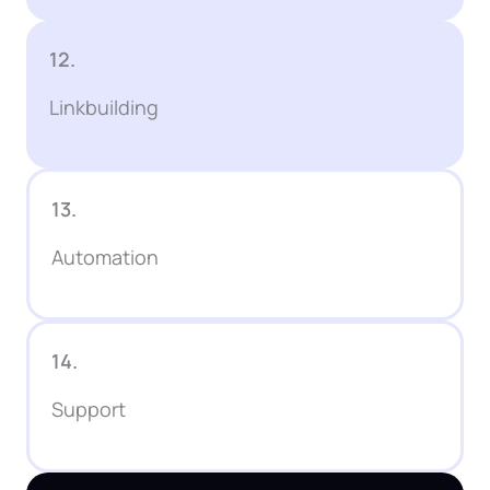
12.
Linkbuilding
13.
Automation
14.
Support