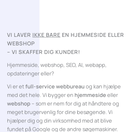
VI LAVER
IKKE BARE
EN HJEMMESIDE ELLER
WEBSHOP
–
VI SKAFFER DIG KUNDER!
Hjemmeside, webshop, SEO, AI, webapp,
opdateringer eller?
Vi er et
full-service webbureau
og kan hjælpe
med det hele. Vi bygger en
hjemmeside
eller
webshop
– som er nem for dig at håndtere og
meget brugervenlig for dine besøgende. Vi
hjælper dig og din virksomhed med at blive
fundet på Google og de andre søgemaskiner.