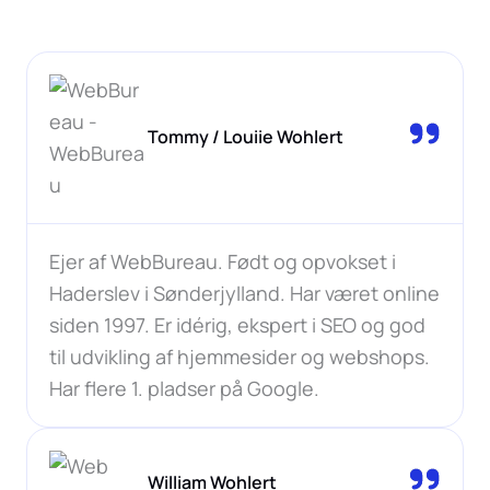
Tommy / Louiie Wohlert
Ejer af WebBureau. Født og opvokset i
Haderslev i Sønderjylland. Har været online
siden 1997. Er idérig, ekspert i SEO og god
til udvikling af hjemmesider og webshops.
Har flere 1. pladser på Google.
William Wohlert