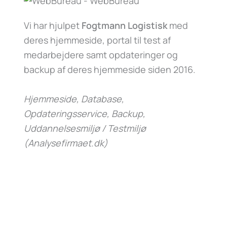
Vi har hjulpet
Fogtmann Logistisk
med
deres hjemmeside, portal til test af
medarbejdere samt opdateringer og
backup af deres hjemmeside siden 2016.
Hjemmeside, Database,
Opdateringsservice, Backup,
Uddannelsesmiljø / Testmiljø
(Analysefirmaet.dk)