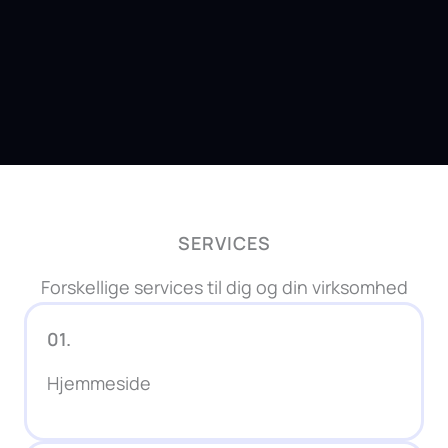
SERVICES
Forskellige services til dig og din virksomhed
01.
Hjemmeside