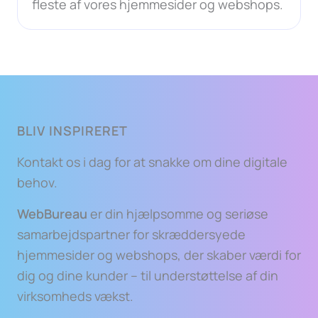
fleste af vores hjemmesider og webshops.
BLIV INSPIRERET
Kontakt os i dag for at snakke om dine digitale
behov.
WebBureau
er din hjælpsomme og seriøse
samarbejdspartner for skræddersyede
hjemmesider og webshops, der skaber værdi for
dig og dine kunder – til understøttelse af din
virksomheds vækst.