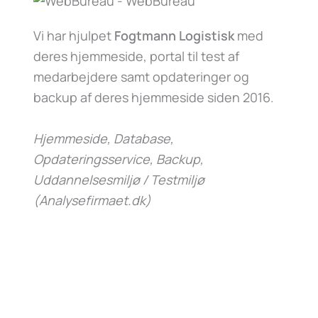
Vi har hjulpet
Fogtmann Logistisk
med
deres hjemmeside, portal til test af
medarbejdere samt opdateringer og
backup af deres hjemmeside siden 2016.
Hjemmeside, Database,
Opdateringsservice, Backup,
Uddannelsesmiljø / Testmiljø
(Analysefirmaet.dk)