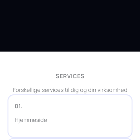
SERVICES
Forskellige services til dig og din virksomhed
01.
Hjemmeside