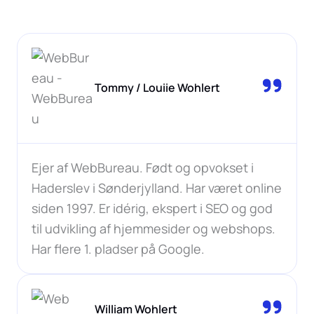
Tommy / Louiie Wohlert
Ejer af WebBureau. Født og opvokset i
Haderslev i Sønderjylland. Har været online
siden 1997. Er idérig, ekspert i SEO og god
til udvikling af hjemmesider og webshops.
Har flere 1. pladser på Google.
William Wohlert