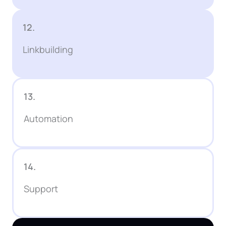
12.
Linkbuilding
13.
Automation
14.
Support