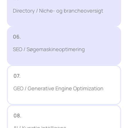
Directory / Niche- og brancheoversigt
06.
SEO / Søgemaskineoptimering
07.
GEO / Generative Engine Optimization
08.
AI / Kunstig intelligens