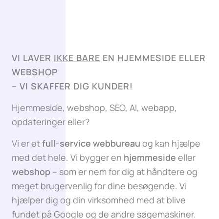
VI LAVER
IKKE BARE
EN HJEMMESIDE ELLER
WEBSHOP
–
VI SKAFFER DIG KUNDER!
Hjemmeside, webshop, SEO, AI, webapp,
opdateringer eller?
Vi er et
full-service webbureau
og kan hjælpe
med det hele. Vi bygger en
hjemmeside
eller
webshop
– som er nem for dig at håndtere og
meget brugervenlig for dine besøgende. Vi
hjælper dig og din virksomhed med at blive
fundet på Google og de andre søgemaskiner.