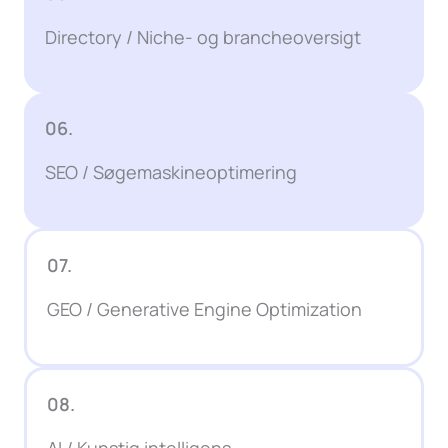
Directory / Niche- og brancheoversigt
06.
SEO / Søgemaskineoptimering
07.
GEO / Generative Engine Optimization
08.
AI / Kunstig intelligens