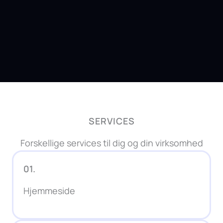
SERVICES
Forskellige services til dig og din virksomhed
01.
Hjemmeside