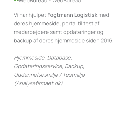
Vi har hjulpet
Fogtmann Logistisk
med
deres hjemmeside, portal til test af
medarbejdere samt opdateringer og
backup af deres hjemmeside siden 2016.
Hjemmeside, Database,
Opdateringsservice, Backup,
Uddannelsesmiljø / Testmiljø
(Analysefirmaet.dk)