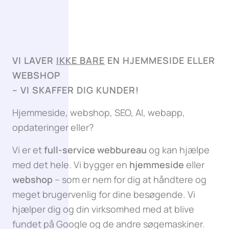
VI LAVER
IKKE BARE
EN HJEMMESIDE ELLER
WEBSHOP
–
VI SKAFFER DIG KUNDER!
Hjemmeside, webshop, SEO, AI, webapp,
opdateringer eller?
Vi er et
full-service webbureau
og kan hjælpe
med det hele. Vi bygger en
hjemmeside
eller
webshop
– som er nem for dig at håndtere og
meget brugervenlig for dine besøgende. Vi
hjælper dig og din virksomhed med at blive
fundet på Google og de andre søgemaskiner.