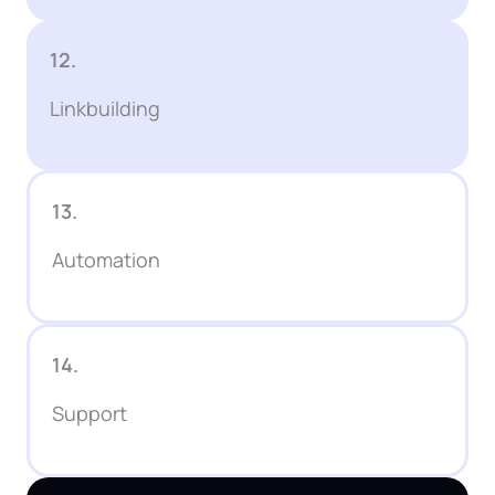
12.
Linkbuilding
13.
Automation
14.
Support