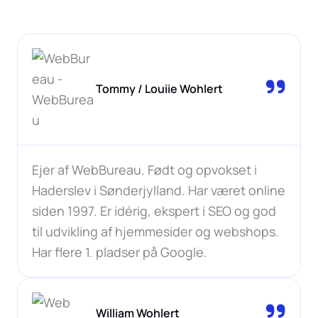
Tommy / Louiie Wohlert
Ejer af WebBureau. Født og opvokset i
Haderslev i Sønderjylland. Har været online
siden 1997. Er idérig, ekspert i SEO og god
til udvikling af hjemmesider og webshops.
Har flere 1. pladser på Google.
William Wohlert