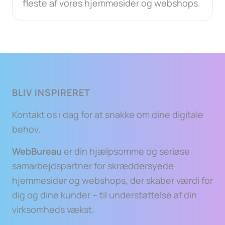
fleste af vores hjemmesider og webshops.
BLIV INSPIRERET
Kontakt os i dag for at snakke om dine digitale
behov.
WebBureau
er din hjælpsomme og seriøse
samarbejdspartner for skræddersyede
hjemmesider og webshops, der skaber værdi for
dig og dine kunder – til understøttelse af din
virksomheds vækst.